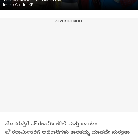
Image Credit:
KP
ಹೊರಗುತ್ತಿಗೆ ಪೌರಕಾರ್ಮಿಕರಿಗೆ ಮತ್ತು ಖಾಯಂ
ಪೌರಕಾರ್ಮಿಕರಿಗೆ ಅಧಿಕಾರಿಗಳು ತಾರತಮ್ಯ ಮಾಡದೇ ಸುರಕ್ಷತಾ