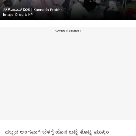
28ಕೆಎಂಎನ್ ಡಿ25 | Kannada Prabha
Image Credit:
KP
ಹಬ್ಬದ ಅಂಗವಾಗಿ ಬೆಳಗ್ಗೆ ಹೊಸ ಬಟ್ಟೆ ತೊಟ್ಟ ಮುಸ್ಲಿಂ