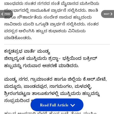
ಬಾಂಧವರು ನಂತರ ನಗರದ ಸಂತೆ ಮೈದಾನದ ಮಸೀದಿಯ
ಮುಂಭಾಗದಲ್ಲಿ ಸಾಮೂಹಿಕ ಪ್ರಾರ್ಥನೆ ಸಲ್ಲಿಸಿದರು. ಶಾಂತಿ
PREV
NEXT
ಹಾಗೂ ಸೌಹಾರ್ದತೆಯ ಸಂದೇಶ ಸಾರುವ ಹಬ್ಬದಂದು
ಸಾವಿರಾರು ಮಂದಿ ಒಗ್ಗೂಡಿ ಪ್ರಾರ್ಥನೆ ಸಲ್ಲಿಸಿದರು. ನಂತರ
ಪರಸ್ಪರ ಆಲಿಂಗಿಸಿ ಹಬ್ಬದ ಶುಭಾಶಯ ವಿನಿಮಯ
ಮಾಡಿಕೊಂಡರು.
ಕನ್ನಡಪ್ರಭ ವಾರ್ತೆ ಮಂಡ್ಯ
ಜಿಲ್ಲಾದ್ಯಂತ ಮುಸ್ಲಿಮರು ಶ್ರದ್ಧಾ- ಭಕ್ತಿಯಿಂದ ಬಕ್ರೀದ್
ಹಬ್ಬವನ್ನು ಗುರುವಾರ ಆಚರಣೆ ಮಾಡಿದರು.
ಮಂಡ್ಯ ನಗರ, ಗ್ರಾಮಾಂತರ ಹಾಗೂ ಜಿಲ್ಲೆಯ ಕೆ.ಆರ್.ಪೇಟೆ,
ಮದ್ದೂರು, ಪಾಂಡವಪುರ, ನಾಗಮಂಗಲ, ಮಳವಳ್ಳಿ,
ಶ್ರೀರಂಗಪಟ್ಟಣ ತಾಲೂಕುಗಳಲ್ಲಿ ಮುಸ್ಲಿಮರು ಹಬ್ಬವನ್ನು
ಸಂಭ್ರಮದಿಂದ ಆಚರಿಸಿದರು.
Read Full Article
ಹಬ್ಬದ ಅಂಗವಾಗಿ ಬೆಳಗ್ಗೆ ಹೊಸ ಬಟ್ಟೆ ತೊಟ್ಟ ಮುಸ್ಲಿಂ