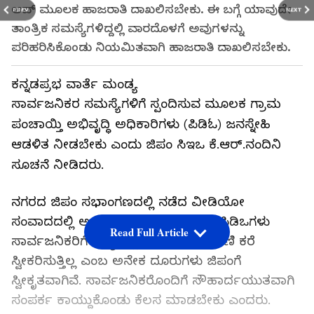
ಆಪ್ ಮೂಲಕ ಹಾಜರಾತಿ ದಾಖಲಿಸಬೇಕು. ಈ ಬಗ್ಗೆ ಯಾವುದೇ
PREV
NEXT
ತಾಂತ್ರಿಕ ಸಮಸ್ಯೆಗಳಿದ್ದಲ್ಲಿ ವಾರದೊಳಗೆ ಅವುಗಳನ್ನು
ಪರಿಹರಿಸಿಕೊಂಡು ನಿಯಮಿತವಾಗಿ ಹಾಜರಾತಿ ದಾಖಲಿಸಬೇಕು.
ಕನ್ನಡಪ್ರಭ ವಾರ್ತೆ ಮಂಡ್ಯ
ಸಾರ್ವಜನಿಕರ ಸಮಸ್ಯೆಗಳಿಗೆ ಸ್ಪಂದಿಸುವ ಮೂಲಕ ಗ್ರಾಮ
ಪಂಚಾಯ್ತಿ ಅಭಿವೃದ್ಧಿ ಅಧಿಕಾರಿಗಳು (ಪಿಡಿಓ) ಜನಸ್ನೇಹಿ
ಆಡಳಿತ ನೀಡಬೇಕು ಎಂದು ಜಿಪಂ ಸಿಇಒ ಕೆ.ಆರ್.ನಂದಿನಿ
ಸೂಚನೆ ನೀಡಿದರು.
ನಗರದ ಜಿಪಂ ಸಭಾಂಗಣದಲ್ಲಿ ನಡೆದ ವೀಡಿಯೋ
ಸಂವಾದದಲ್ಲಿ ಅಧ್ಯಕ್ಷತೆ ವಹಿಸಿ ಮಾತನಾಡಿ, ಪಿಡಿಒಗಳು
Read Full Article
ಸಾರ್ವಜನಿಕರಿಗೆ ಲಭ್ಯವಿಲ್ಲ ಹಾಗೂ ದೂರವಾಣಿ ಕರೆ
ಸ್ವೀಕರಿಸುತ್ತಿಲ್ಲ ಎಂಬ ಅನೇಕ ದೂರುಗಳು ಜಿಪಂಗೆ
ಸ್ವೀಕೃತವಾಗಿವೆ. ಸಾರ್ವಜನಿಕರೊಂದಿಗೆ ಸೌಹಾರ್ದಯುತವಾಗಿ
ಸಂಪರ್ಕ ಕಾಯ್ದುಕೊಂಡು ಕೆಲಸ ಮಾಡಬೇಕು ಎಂದರು.