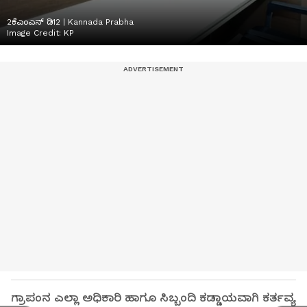
2ಕೆಎಂಎನ್ ಡಿ12 | Kannada Prabha
Image Credit:
KP
ಗ್ರಾಪಂನ ಎಲ್ಲಾ ಅಧಿಕಾರಿ ಹಾಗೂ ಸಿಬ್ಬಂದಿ ಕಡ್ಡಾಯವಾಗಿ ಕರ್ತವ್ಯ