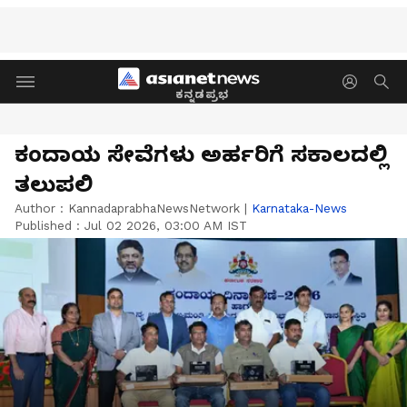
ಕನ್ನಡಪ್ರಭ
ಕಂದಾಯ ಸೇವೆಗಳು ಅರ್ಹರಿಗೆ ಸಕಾಲದಲ್ಲಿ
ತಲುಪಲಿ
Author :
KannadaprabhaNewsNetwork
|
Karnataka-News
Published :
Jul 02 2026, 03:00 AM IST