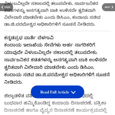
ವಿಳಂಬವಿಲ್ಲದೇ ಸಕಾಲದಲ್ಲಿ ತಲುಪಬೇಕು. ಸಾರ್ವಜನಿಕರ
PREV
NEXT
ಕಡತಗಳನ್ನು ಅನಗತ್ಯವಾಗಿ ಬಾಕಿ ಉಳಿಸದೇ ತ್ವರಿತವಾಗಿ
ವಿಲೇವಾರಿ ಮಾಡಬೇಕು ಎಂದು ಡಿಸಿಎಂ, ಕಂದಾಯ ಸಚಿವ
ಡಾ.ಜಿ.ಪರಮೇಶ್ವರ ಅಧಿಕಾರಿಗಳಿಗೆ ಸೂಚನೆ ನೀಡಿದರು.
ಕನ್ನಡಪ್ರಭ ವಾರ್ತೆ ಬೆಳಗಾವಿ
ಕಂದಾಯ ಇಲಾಖೆಯ ಸೇವೆಗಳು ಅರ್ಹ ನಾಗರಿಕರಿಗೆ
ಯಾವುದೇ ವಿಳಂಬವಿಲ್ಲದೇ ಸಕಾಲದಲ್ಲಿ ತಲುಪಬೇಕು.
ಸಾರ್ವಜನಿಕರ ಕಡತಗಳನ್ನು ಅನಗತ್ಯವಾಗಿ ಬಾಕಿ ಉಳಿಸದೇ
ತ್ವರಿತವಾಗಿ ವಿಲೇವಾರಿ ಮಾಡಬೇಕು ಎಂದು ಡಿಸಿಎಂ,
ಕಂದಾಯ ಸಚಿವ ಡಾ.ಜಿ.ಪರಮೇಶ್ವರ ಅಧಿಕಾರಿಗಳಿಗೆ ಸೂಚನೆ
ನೀಡಿದರು.
Read Full Article
ಜಿಲ್ಲಾಡಳಿತ ವತಿಯಿಂದ ಸುವರ್ಣ ವಿಧಾನಸೌಧದಲ್ಲಿ
ಬುಧವಾರ ಹಮ್ಮಿಕೊಂಡಿದ್ದ ಕಂದಾಯ ದಿನಾಚರಣೆ, ಪತ್ರಿಕಾ
ದಿನಾಚರಣೆ ಹಾಗೂ ವೈದ್ಯರ ದಿನಾಚರಣೆ ಕಾರ್ಯಕ್ರಮದಲ್ಲಿ