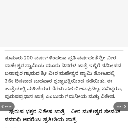
ಸುಮಾರು 200 ವರ್ಷಗಳಿಂದಲೂ ಪ್ರತಿ ವರ್ಷದಂತೆ ಶ್ರೀ ವೀರ
ಮಹೇಶ್ವರ ಸ್ವಾಮಿಯ ಮೂರು ದಿನಗಳ ಜಾತ್ರೆ ಇಲ್ಲಿಗೆ ಸಮೀಪದ
ಬಸಾಪುರ ಗ್ರಾಮದ ಶ್ರೀ ವೀರ ಮಹೇಶ್ವರ ಸ್ವಾಮಿ ತೋಟದಲ್ಲಿ
3ನೇ ದಿನವಾದ ಬುಧವಾರ ಶ್ರದ್ಧಾಭಕ್ತಿಯಿಂದ ನಡೆಯಿತು. ಈ
ಜಾತ್ರೆಯಲ್ಲಿ ಮಹಿಳೆಯರ ನೆರಳು ಸಹ ಬೀಳುವುದಿಲ್ಲ. ಏನಿದ್ದರೂ,
ಪುರುಷಪ್ರಧಾನ ಜಾತ್ರೆ ಎಂಬುದು ಗಮನೀಯ ಮತ್ತು ವಿಶೇಷ.
PREV
NEXT
- ಪುರುಷ ಭಕ್ತರ ವಿಶೇಷ ಜಾತ್ರೆ । ವೀರ ಮಹೇಶ್ವರ ಜೀವಂತ
ಸಮಾಧಿ ಆದರೆಂಬ ಪ್ರತೀತಿಯ ಜಾತ್ರೆ
- - -