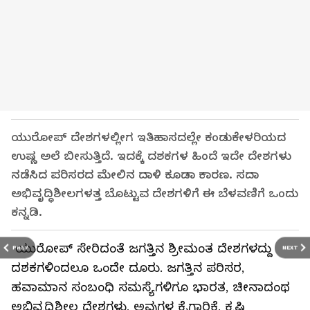
ಯುರೋಪ್‌ ದೇಶಗಳಲ್ಲೀಗ ಇತಿಹಾಸದಲ್ಲೇ ಕಂಡುಕೇಳರಿಯದ
ಉಷ್ಣ ಅಲೆ ಬೀಸುತ್ತಿದೆ. ಇದಕ್ಕೆ ದಶಕಗಳ ಹಿಂದೆ ಇದೇ ದೇಶಗಳು
ನಡೆಸಿದ ಪರಿಸರದ ಮೇಲಿನ ದಾಳಿ ಕೂಡಾ ಕಾರಣ. ಸದಾ
ಅಭಿವೃದ್ಧಿಶೀಲಗಳತ್ತ ಬೊಟ್ಟುವ ದೇಶಗಳಿಗೆ ಈ ಬೆಳವಣಿಗೆ ಒಂದು
ಕನ್ನಡಿ.
ಯುರೋಪ್‌ ಸೇರಿದಂತೆ ಜಗತ್ತಿನ ಶ್ರೀಮಂತ ದೇಶಗಳದ್ದು
PREV
NEXT
ದಶಕಗಳಿಂದಲೂ ಒಂದೇ ದೂರು. ಜಗತ್ತಿನ ಪರಿಸರ,
ಹವಾಮಾನ ಸಂಬಂಧಿ ಸಮಸ್ಯೆಗಳಿಗೂ ಭಾರತ, ಚೀನಾದಂಥ
ಅಭಿವೃದ್ಧಿಶೀಲ ದೇಶಗಳು, ಅವುಗಳ ಕೈಗಾರಿಕೆ, ಕೃಷಿ