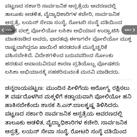
ಪಟ್ಟಣದ ಸರ್ಕಾರಿ ಸಾರ್ವಜನಿಕ ಆಸ್ಪತ್ರೆಯ ಆವರಣದಲ್ಲಿ
ತಾಲೂಕು ಆಡಳಿತ, ವೈದ್ಯಾಧಿಕಾರಿಗಳ ಕಚೇರಿ, ಸಾರ್ವಜನಿಕ
ಆಸ್ಪತ್ರೆ, ಲಯನ್ ಸೇವಾ ಸಂಸ್ಥೆ, ರೋಟರಿ ಸಂಸ್ಥೆ ವತಿಯಿಂದ
ನಡೆದ ಪಲ್ಸ್ ಪೋಲಿಯೋ ಲಸಿಕಾ ಅಭಿಯಾನ ಉದ್ಘಾಟಿಸಿ
PREV
NEXT
ಮಾತನಾಡಿದ ಅವರು, ಭಾರತವು ಈಗಾಗಲೇ ಪೋಲಿಯೋ ಮುಕ್ತ
ರಾಷ್ಟ್ರವಾಗಿದ್ದರೂ ಖಾಯಿಲೆ ಹರಡದಂತೆ ಮುನ್ನೆಚ್ಚರಿಕೆ
ವಹಿಸಬೇಕಿದೆ. ವಿದೇಶಗಳಿಂದ ಬರುವವರಿಂದ ಸೋಂಕು
ಹರಡುವ ಅಪಾಯವಿರುವ ಕಾರಣ ಪ್ರತಿಯೊಬ್ಬ ಪೋಷಕರು
ಲಸಿಕಾ ಅಭಿಯಾನಕ್ಕೆ ಸಹಕರಿಸುವಂತೆ ಮನವಿ ಮಾಡಿದರು.
ಚನ್ನರಾಯಪಟ್ಟಣ: ಮುಂದಿನ ಪೀಳಿಗೆಯ ಆರೋಗ್ಯ ರಕ್ಷಿಸಲು
೫ ವರ್ಷದೊಳಗಿನ ಮಕ್ಕಳಿಗೆ ಕಡ್ಡಾಯವಾಗಿ ಪೋಲಿಯೋ ಹನಿ
ಹಾಕಿಸಬೇಕೆಂದು ಶಾಸಕ ಸಿ.ಎನ್.ಬಾಲಕೃಷ್ಣ ತಿಳಿಸಿದರು.
ಪಟ್ಟಣದ ಸರ್ಕಾರಿ ಸಾರ್ವಜನಿಕ ಆಸ್ಪತ್ರೆಯ ಆವರಣದಲ್ಲಿ
ತಾಲೂಕು ಆಡಳಿತ, ವೈದ್ಯಾಧಿಕಾರಿಗಳ ಕಚೇರಿ, ಸಾರ್ವಜನಿಕ
ಆಸ್ಪತ್ರೆ, ಲಯನ್ ಸೇವಾ ಸಂಸ್ಥೆ, ರೋಟರಿ ಸಂಸ್ಥೆ ವತಿಯಿಂದ