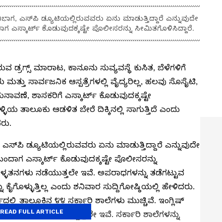
ಭಾಗ, ಎಸ್‌ಪಿ ಡ್ಯೂಟಿಯಲ್ಲಿರುವವರು ಏನು ಮಾಡುತ್ತಿದ್ದಾರೆ ಎನ್ನುವುದೇ
ಂದಾಗ ಎಸ್ಕಾರ್ಟ್ ಕೊಡುವುದಕ್ಕಷ್ಟೇ ಪೊಲೀಸರನ್ನು ಸೀಮಿತಗೊಳಿಸಿದ್ದಾರೆ.
ಿರುವ ಡ್ರಗ್ಸ್ ಮಾರಾಟ, ಕಾನೂನು ಸುವ್ಯವಸ್ಥೆ ಕುಸಿತ, ಬೆಳೆಗಳಿಗೆ
 ಮತ್ತು ಸಾರ್ವಜನಿಕ ಆಸ್ಪತ್ರೆಗಳಲ್ಲಿ ವೈದ್ಯರಿಲ್ಲ, ಹಲವು ಸೊಸೈಟಿ,
ವಣೆ, ಶಾಸಕರಿಗೆ ಎಸ್ಕಾರ್ಟ್ ಕೊಡುವುದಕ್ಕಷ್ಟೇ
ಯ ತಾಲೂಕು ಆಡಳಿತ ಬೇರೆ ದಿಕ್ಕಿನಲ್ಲಿ ಸಾಗುತ್ತಿದೆ ಎಂದು
ರು.
ಎಸ್‌ಪಿ ಡ್ಯೂಟಿಯಲ್ಲಿರುವವರು ಏನು ಮಾಡುತ್ತಿದ್ದಾರೆ ಎನ್ನುವುದೇ
ು ಬಂದಾಗ ಎಸ್ಕಾರ್ಟ್ ಕೊಡುವುದಕ್ಕಷ್ಟೇ ಪೊಲೀಸರನ್ನು
 ಕಳ್ಳತನಗಳು ನಡೆಯುತ್ತಲೇ ಇವೆ. ಅಪರಾಧಗಳನ್ನು ತಡೆಗಟ್ಟುವ
 ಕೈಗೊಳ್ಳುತ್ತಿಲ್ಲ ಎಂದು ಶನಿವಾರ ಸುದ್ದಿಗೋಷ್ಠಿಯಲ್ಲಿ ಹೇಳಿದರು.
ಷದಲ್ಲಿ ತಾಲೂಕಿನ ೪೪ ಸರ್ಕಾರಿ ಶಾಲೆಗಳು ಮುಚ್ಚಿವೆ. ಇಂಗ್ಲಿಷ್
READ FULL ARTICLE
ಯೂ ಶಾಲೆಗಳು ಮುಚ್ಚುತ್ತಲೇ ಇವೆ. ಸರ್ಕಾರಿ ಶಾಲೆಗಳನ್ನು