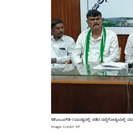
೪ಕೆಎಂಎನ್‌ಡಿ-೧ಮಂಡ್ಯದಲ್ಲಿ ನಡೆದ ಸುದ್ದಿಗೋಷ್ಠಿಯಲ್ಲಿ 
Image Credit:
KP