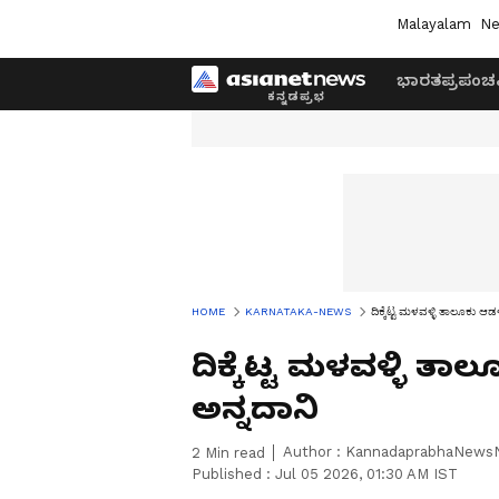
Malayalam
Ne
ಭಾರತ
ಪ್ರಪಂಚ
HOME
KARNATAKA-NEWS
ದಿಕ್ಕೆಟ್ಟ ಮಳವಳ್ಳಿ ತಾಲೂಕು ಆ
ದಿಕ್ಕೆಟ್ಟ ಮಳವಳ್ಳಿ ತ
ಅನ್ನದಾನಿ
Author :
KannadaprabhaNews
2
Min read
Published :
Jul 05 2026, 01:30 AM IST