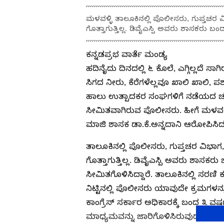
ಮಳವಳ್ಳಿ ತಾಲೂಕಿನಲ್ಲಿ ಪೊಲೀಸರು, ಗುಪ್ತಚರ ವಿ
ಗೊತ್ತಾಗುತ್ತಿಲ್ಲ. ಡಿವೈಎಸ್ಪಿ ಅವರು ಶಾಸಕರು ಬ
ಕನ್ನಡಪ್ರಭ ವಾರ್ತೆ ಮಂಡ್ಯ
ಹದಿನೈದು ದಿನದಲ್ಲಿ ೬ ಕೊಲೆ, ಎಗ್ಗಿಲ್ಲದೆ ಸಾಗ
ಸಿಗದ ನೀರು, ಕೆರೆಗಳೆಲ್ಲವೂ ಖಾಲಿ ಖಾಲಿ, ಪಶು
ಹಾಲು ಉತ್ಪಾದಕರ ಸಂಘಗಳಿಗೆ ನಡೆಯದ ಚುನಾ
ಸೀಮಿತವಾಗಿರುವ ಪೊಲೀಸರು. ಹೀಗೆ ಮಳವಳ್ಳಿ
ಮಾಜಿ ಶಾಸಕ ಡಾ.ಕೆ.ಅನ್ನದಾನಿ ಆರೋಪಿಸಿದ
ತಾಲೂಕಿನಲ್ಲಿ ಪೊಲೀಸರು, ಗುಪ್ತಚರ ವಿಭಾಗ, 
ಗೊತ್ತಾಗುತ್ತಿಲ್ಲ. ಡಿವೈಎಸ್ಪಿ ಅವರು ಶಾಸಕರ
ಸೀಮಿತಗೊಳಿಸಿದ್ದಾರೆ. ತಾಲೂಕಿನಲ್ಲಿ ಸರಣಿ
ನಿಟ್ಟಿನಲ್ಲಿ ಪೊಲೀಸರು ಯಾವುದೇ ಕ್ರಮಗಳನ್ನು
ಕಾಂಗ್ರೆಸ್ ಸರ್ಕಾರ ಅಧಿಕಾರಕ್ಕೆ ಬಂದ ೩ ವರ್
ಮಾಧ್ಯಮವನ್ನು ಜಾರಿಗೊಳಿಸಿರುವುದರ ನಡುವೆ