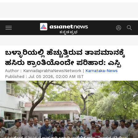
ಕನ್ನಡಪ್ರಭ
ಬಳ್ಳಾರಿಯಲ್ಲಿ ಹೆಚ್ಚುತ್ತಿರುವ ತಾಪಮಾನಕ್ಕೆ
ಹಸಿರು ಕ್ರಾಂತಿಯೊಂದೇ ಪರಿಹಾರ: ಎಸ್ಪಿ
Author :
KannadaprabhaNewsNetwork
|
Karnataka-News
Published :
Jul 05 2026, 02:00 AM IST