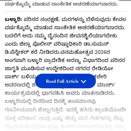
ವರ್ಷಕ್ಕೊಮ್ಮೆ ಮಾಡುವ ಸಾಂಕೇತಿಕ ಆಚರಣೆಯಾಗಬಾರದು.
ಬಳ್ಳಾರಿ:
ಪರಿಸರ ಸಂರಕ್ಷಣೆ, ಮರಗಳನ್ನು ಬೆಳೆಸುವುದು ಕೇವಲ
ವರ್ಷಕ್ಕೊಮ್ಮೆ ಮಾಡುವ ಸಾಂಕೇತಿಕ ಆಚರಣೆಯಾಗಬಾರದು.
ಬದಲಿಗೆ ಅದು ನಮ್ಮ ದೈನಂದಿನ ಜೀವನಶೈಲಿಯಾಗಬೇಕು
ಎಂದು ಜಿಲ್ಲಾ ಪೊಲೀಸ್ ವರಿಷ್ಠಾಧಿಕಾರಿ ಡಾ.ಸುಮನ್
ಡಿ.ಪೆನ್ನೇಕರ್ ಕರೆ ನೀಡಿದರು.ವನಮಹೋತ್ಸವ 2026ರ
ಅಂಗವಾಗಿ ಬಳ್ಳಾರಿ ಪ್ರಾದೇಶಿಕ ಅರಣ್ಯ ವಿಭಾಗದಿಂದ ಪರಿಸರ
ಜಾಗೃತಿ ಮೂಡಿಸುವ ಉದ್ದೇಶದಿಂದ ನಗರದ ರೇಡಿಯೋ
ಪಾರ್ಕ್ ಬಳಿಯ ಪ್ರಾದೇಶಿಕ ಅರಣ್ಯ ವಿಭಾಗ ಕಚೇರಿ
Read Full Article
ಆವರಣದಲ್ಲಿ ಶನಿವಾರ ಹಮ್ಮಿಕೊಂಡಿದ್ದ ಗ್ರೀನ್ ಮಾರ್ಚ್
ಕಾರ್ಯಕ್ರಮದಲ್ಲಿ ಭಾಗವಹಿಸಿ ಅವರು ಮಾತನಾಡಿದರು.
ಬಳ್ಳಾರಿಯಲ್ಲಿ ದಿನದಿಂದ ದಿನಕ್ಕೆ ತಾಪಮಾನವು
ಗಣನೀಯವಾಗಿ ಹೆಚ್ಚಾಗುತ್ತಿದೆ. ಇದಕ್ಕೆ ಹಸಿರು ಕ್ರಾಂತಿಯೊಂದೇ
ಸೂಕ್ತ ಪರಿಹಾರ. ನಾವು ಎಷ್ಟು ಹೆಚ್ಚು ಮರ-ಗಿಡಗಳನ್ನು ನೆಟ್ಟು
ಪೋಷಿಸುತ್ತೇವೆಯೋ ಅಷ್ಟು ಹಿತಕರ ವಾತಾವರಣವನ್ನು ನಮ್ಮ