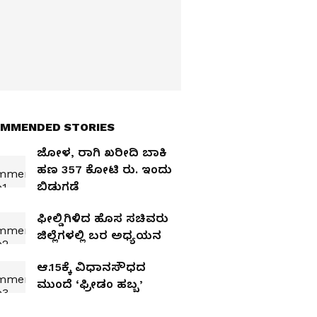
MMENDED STORIES
ಜೋಳ, ರಾಗಿ ಖರೀದಿ ಬಾಕಿ
ಹಣ 357 ಕೋಟಿ ರು. ಇಂದು
ಬಿಡುಗಡೆ
ಫೀಲ್ಡಿಗಿಳಿದ ಹೊಸ ಸಚಿವರು
ಜಿಲ್ಲೆಗಳಲ್ಲಿ ಬರ ಅಧ್ಯಯನ
ಆ.15ಕ್ಕೆ ವಿಧಾನಸೌಧದ
ಮುಂದೆ ‘ಫ್ರೀಡಂ ಹಬ್ಬ’