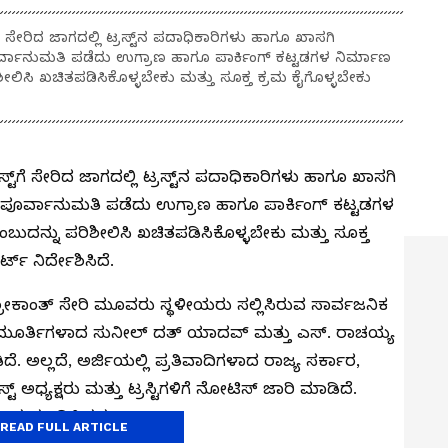
ೆ ಸೇರಿದ ಜಾಗದಲ್ಲಿ ಟ್ರಸ್ಟ್‌ನ ಪದಾಧಿಕಾರಿಗಳು ಹಾಗೂ ಖಾಸಗಿ
ವಾನುಮತಿ ಪಡೆದು ಉಗ್ರಾಣ ಹಾಗೂ ಪಾರ್ಕಿಂಗ್ ಕಟ್ಟಡಗಳ ನಿರ್ಮಾಣ‌
ಶೀಲಿಸಿ ಖಚಿತಪಡಿಸಿಕೊಳ್ಳಬೇಕು ಮತ್ತು ಸೂಕ್ತ ಕ್ರಮ ಕೈಗೊಳ್ಳಬೇಕು
ಟ್‌ಗೆ ಸೇರಿದ ಜಾಗದಲ್ಲಿ ಟ್ರಸ್ಟ್‌ನ ಪದಾಧಿಕಾರಿಗಳು ಹಾಗೂ ಖಾಸಗಿ
ಪೂರ್ವಾನುಮತಿ ಪಡೆದು ಉಗ್ರಾಣ ಹಾಗೂ ಪಾರ್ಕಿಂಗ್ ಕಟ್ಟಡಗಳ
ಂಬುದನ್ನು ಪರಿಶೀಲಿಸಿ ಖಚಿತಪಡಿಸಿಕೊಳ್ಳಬೇಕು ಮತ್ತು ಸೂಕ್ತ
ಟ್ ನಿರ್ದೇಶಿಸಿದೆ.
ಶ್ರೀಕಾಂತ್ ಸೇರಿ ಮೂವರು ಸ್ಥಳೀಯರು ಸಲ್ಲಿಸಿರುವ ಸಾರ್ವಜನಿಕ
ಯಾಯಮೂರ್ತಿಗಳಾದ ಸುನೀಲ್ ದತ್ ಯಾದವ್ ಮತ್ತು ಎಸ್. ರಾಚಯ್ಯ
ಅಲ್ಲದೆ‌, ಅರ್ಜಿಯಲ್ಲಿ ಪ್ರತಿವಾದಿಗಳಾದ ರಾಜ್ಯ ಸರ್ಕಾರ,‌
ರಸ್ಟ್ ಅಧ್ಯಕ್ಷರು ಮತ್ತು ಟ್ರಸ್ಟಿಗಳಿಗೆ ನೋಟಿಸ್ ಜಾರಿ ಮಾಡಿದೆ.
ಾದ ಮಂಡಿಸಿದ್ದರು.
READ FULL ARTICLE