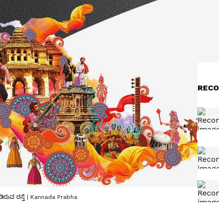
RECO
ುವ ರಸ್ತೆ | Kannada Prabha