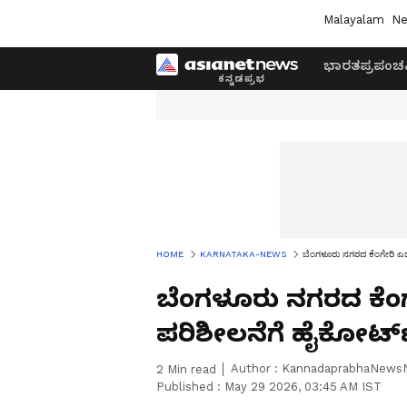
Malayalam
Ne
ಭಾರತ
ಪ್ರಪಂಚ
HOME
KARNATAKA-NEWS
ಬೆಂಗಳೂರು ನಗರದ ಕೆಂಗೇರಿ ಎಜು
ಬೆಂಗಳೂರು ನಗರದ ಕೆಂಗೇ
ಪರಿಶೀಲನೆಗೆ ಹೈಕೋರ್ಟ
Author :
KannadaprabhaNews
2
Min read
Published :
May 29 2026, 03:45 AM IST