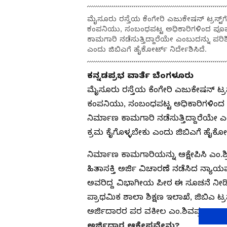
ಮೈಸೂರು ರಸ್ತೆಯ ಕೆಂಗೇರಿ ಎಜುಕೇಷನ್ ಟ್ರಸ್ಟ್‌ಗ
ಕಂಪನಿಯು, ಸಂಬಂಧಪಟ್ಟ ಅಧಿಕಾರಿಗಳಿಂದ ಪೂರ್
ಕಾಮಗಾರಿ ನಡೆಸುತ್ತಿದ್ದಾರೆಯೇ ಎಂಬುದನ್ನು ಪರಿ
ಎಂದು ಜಿಬಿಎಗೆ ಹೈಕೋರ್ಟ್ ನಿರ್ದೇಶಿಸಿದೆ.
ಕನ್ನಡಪ್ರಭ ವಾರ್ತೆ ಬೆಂಗಳೂರು
ಮೈಸೂರು ರಸ್ತೆಯ ಕೆಂಗೇರಿ ಎಜುಕೇಷನ್ ಟ್ರಸ್
ಕಂಪನಿಯು, ಸಂಬಂಧಪಟ್ಟ ಅಧಿಕಾರಿಗಳಿಂದ 
ನಿರ್ಮಾಣ‌ ಕಾಮಗಾರಿ ನಡೆಸುತ್ತಿದ್ದಾರೆಯೇ ಎ
ಕ್ರಮ ಕೈಗೊಳ್ಳಬೇಕು ಎಂದು ಜಿಬಿಎಗೆ ಹೈಕೋರ್
ನಿರ್ಮಾಣ ಕಾಮಗಾರಿಯನ್ನು ಆಕ್ಷೇಪಿಸಿ ಎಂ.
ಹಿತಾಸಕ್ತಿ ಅರ್ಜಿ ವಿಚಾರಣೆ ನಡೆಸಿದ ನ್
ಅವರಿದ್ದ ವಿಭಾಗೀಯ ಪೀಠ ಈ ಸೂಚನೆ ನೀಡಿದೆ. 
ಪ್ರಾಥಮಿಕ‌ ಶಾಲಾ‌ ಶಿಕ್ಷಣ‌ ಇಲಾಖೆ, ಜಿಬಿಎ‌ ಟ್
ಅರ್ಜಿದಾರರ ಪರ ವಕೀಲ ಎಂ.ಶಿವಪ್ರಕಾಶ್ ವ
ಅರ್ಜಿದಾರ ಆಕ್ಷೇಪವೇನು?