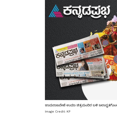
ಚಾಮರಾಜಪೇಟೆ ಉಮಾ ಚಿತ್ರಮಂದಿರ ಬಳಿ ಜಲಾವೃತಗೊಂಡಿರ
Image Credit:
KP