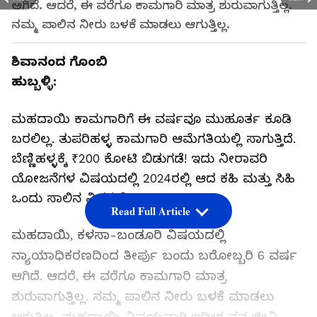
ಆಗಿದೆ. ಆದರೆ, ಈ ವರೆಗೂ ಕಾಮಗಾರಿ ಮಾತ್ರ ಶುರುವಾಗುತ್ತಿಲ್ಲ.
ನಮ್ಮ ಪಾಲಿನ ನೀರು ಬಳಕೆ ಮಾಡಲು ಆಗುತ್ತಿಲ್ಲ.
ಶಿವಾನಂದ ಗೊಂಬಿ
ಹುಬ್ಬಳ್ಳಿ:
ಮಹದಾಯಿ ಕಾಮಗಾರಿಗೆ ಈ ವರ್ಷವೂ ಮುಹೂರ್ತ ಕೂಡಿ
ಬರಲಿಲ್ಲ. ತುಪರಿಹಳ್ಳ ಕಾಮಗಾರಿ ಆಮೆಗತಿಯಲ್ಲಿ ಸಾಗುತ್ತಿದೆ.
ಬೆಣ್ಣಿಹಳ್ಳಕ್ಕೆ ₹200 ಕೋಟಿ ಬಿಡುಗಡೆ! ಇದು ನೀರಾವರಿ
ಯೋಜನೆಗಳ ವಿಷಯದಲ್ಲಿ 2024ರಲ್ಲಿ ಆದ ಕಹಿ ಮತ್ತು ಸಿಹಿ
ಒಂದು ಸಾಲಿನ ವಿವರಣೆ.
Read Full Article
ಮಹದಾಯಿ, ಕಳಸಾ-ಬಂಡೂರಿ ವಿಷಯದಲ್ಲಿ
ನ್ಯಾಯಾಧಿಕರಣದಿಂದ ತೀರ್ಪು ಬಂದು ಬರೋಬ್ಬರಿ 6 ವರ್ಷ
ಆಗಿದೆ. ಆದರೆ, ಈ ವರೆಗೂ ಕಾಮಗಾರಿ ಮಾತ್ರ
ಶುರುವಾಗುತ್ತಿಲ್ಲ. ನಮ್ಮ ಪಾಲಿನ ನೀರು ಬಳಕೆ ಮಾಡಲು