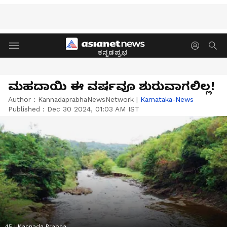
ಕನ್ನಡಪ್ರಭ
ಮಹದಾಯಿ ಈ ವರ್ಷವೂ ಶುರುವಾಗಲಿಲ್ಲ!
Author :
KannadaprabhaNewsNetwork
|
Karnataka-News
Published :
Dec 30 2024, 01:03 AM IST
45 | Kannada Prabha