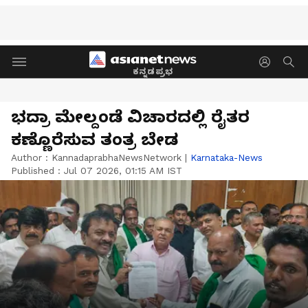
ಕನ್ನಡಪ್ರಭ
ಭದ್ರಾ ಮೇಲ್ದಂಡೆ ವಿಚಾರದಲ್ಲಿ ರೈತರ
ಕಣ್ಣೊರೆಸುವ ತಂತ್ರ ಬೇಡ
Author :
KannadaprabhaNewsNetwork
|
Karnataka-News
Published :
Jul 07 2026, 01:15 AM IST