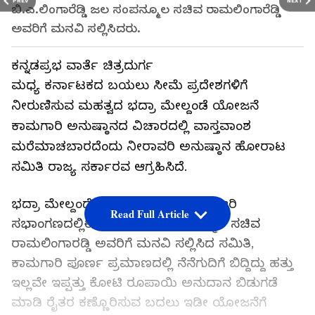
PREV
NEXT
ಬಿ.ಎ.ಲಿಂಗಾರೆಡ್ಡಿ ಜಲ ಸಂಪನ್ಮೂಲ ಸಚಿವ ರಾಮಲಿಂಗಾರೆಡ್ಡಿ
ಅವರಿಗೆ ಮನವಿ ಸಲ್ಲಿಸಿದರು.
ಕನ್ನಡಪ್ರಭ ವಾರ್ತೆ ಚಿತ್ರದುರ್ಗ
ಮಧ್ಯ ಕರ್ನಾಟಕದ ಬಯಲು ಸೀಮೆ ಪ್ರದೇಶಗಳಿಗೆ
ನೀರುಣಿಸುವ ಮಹತ್ವದ ಭದ್ರಾ ಮೇಲ್ದಂಡೆ ಯೋಜನೆ
ಕಾಮಗಾರಿ ಅನುಷ್ಠಾನದ ವಿಚಾರದಲ್ಲಿ ವಾಸ್ತವಾಂಶ
ಮರೆಮಾಚಬಾರದೆಂದು ನೀರಾವರಿ ಅನುಷ್ಠಾನ ಹೋರಾಟ
ಸಮಿತಿ ರಾಜ್ಯ ಸರ್ಕಾರವ ಆಗ್ರಹಿಸಿದೆ.
ಭದ್ರಾ ಮೇಲ್ದಂಡೆ ಮುಖ್ಯ ಇಂಜಿನಿಯರ್ ಕಚೇರಿ
Read Full Article
ಸಭಾಂಗಣದಲ್ಲಿಈ ಸಂಬಂಧ ಜಲಸಂಪನ್ಮೂಲ ಸಚಿವ
ರಾಮಲಿಂಗಾರಡ್ಡಿ ಅವರಿಗೆ ಮನವಿ ಸಲ್ಲಿಸಿದ ಸಮಿತಿ,
ಕಾಮಗಾರಿ ಪೂರ್ಣ ಪ್ರಮಾಣದಲ್ಲಿ ನೆನೆಗುದಿಗೆ ಬಿದ್ದಿದ್ದು ಹತ್ತು
ಇಲ್ಲವೇ ಇಪ್ಪತ್ತು ಕೋಟಿ ರೂಪಾಯಿ ಅನುದಾನ ಬಿಡುಗಡೆ
ಮಾಡಿ ರೈತರ ಕಣ್ಣೊರಿಸುವ ಬದಲು ಇಡೀ ಯೋಜನೆಗೆ