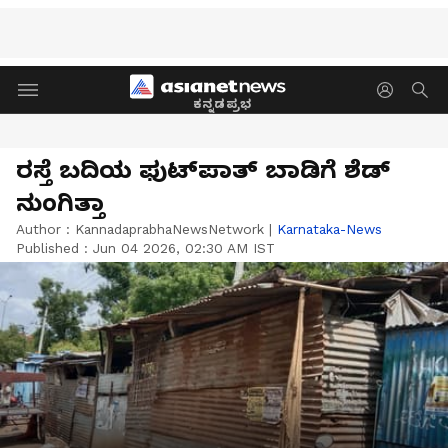
ಕನ್ನಡಪ್ರಭ
ರಸ್ತೆ ಬದಿಯ ಫುಟ್‌ಪಾತ್‌ ಬಾಡಿಗೆ ಶೆಡ್‌
ನುಂಗಿತ್ತಾ
Author :
KannadaprabhaNewsNetwork
|
Karnataka-News
Published :
Jun 04 2026, 02:30 AM IST