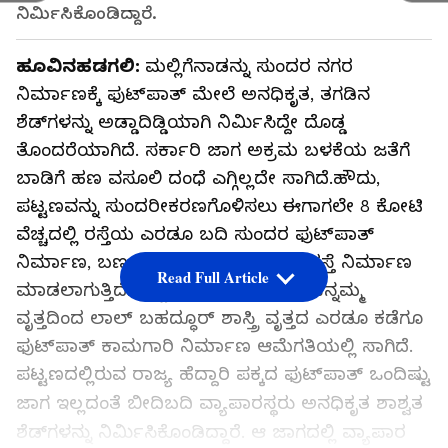
ನಿರ್ಮಿಸಿಕೊಂಡಿದ್ದಾರೆ.
ಹೂವಿನಹಡಗಲಿ:
ಮಲ್ಲಿಗೆನಾಡನ್ನು ಸುಂದರ ನಗರ
ನಿರ್ಮಾಣಕ್ಕೆ ಫುಟ್‌ಪಾತ್‌ ಮೇಲೆ ಅನಧಿಕೃತ, ತಗಡಿನ
ಶೆಡ್‌ಗಳನ್ನು ಅಡ್ಡಾದಿಡ್ಡಿಯಾಗಿ ನಿರ್ಮಿಸಿದ್ದೇ ದೊಡ್ಡ
ತೊಂದರೆಯಾಗಿದೆ. ಸರ್ಕಾರಿ ಜಾಗ ಅಕ್ರಮ ಬಳಕೆಯ ಜತೆಗೆ
ಬಾಡಿಗೆ ಹಣ ವಸೂಲಿ ದಂಧೆ ಎಗ್ಗಿಲ್ಲದೇ ಸಾಗಿದೆ.ಹೌದು,
ಪಟ್ಟಣವನ್ನು ಸುಂದರೀಕರಣಗೊಳಿಸಲು ಈಗಾಗಲೇ ₹8 ಕೋಟಿ
ವೆಚ್ಚದಲ್ಲಿ ರಸ್ತೆಯ ಎರಡೂ ಬದಿ ಸುಂದರ ಫುಟ್‌ಪಾತ್‌
ನಿರ್ಮಾಣ, ಬಣ್ಣ ಬಣ್ಣದ ಕರೆಂಟ್‌ ವ್ಯವಸ್ಥೆ, ರಸ್ತೆ ನಿರ್ಮಾಣ
Read Full Article
ಮಾಡಲಾಗುತ್ತಿದೆ. ಪಟ್ಟಣದ ಕಿತ್ತೂರು ರಾಣಿ ಚೆನ್ನಮ್ಮ
ವೃತ್ತದಿಂದ ಲಾಲ್‌ ಬಹದ್ಧೂರ್‌ ಶಾಸ್ತ್ರಿ ವೃತ್ತದ ಎರಡೂ ಕಡೆಗೂ
ಫುಟ್‌ಪಾತ್‌ ಕಾಮಗಾರಿ ನಿರ್ಮಾಣ ಆಮೆಗತಿಯಲ್ಲಿ ಸಾಗಿದೆ.
ಪಟ್ಟಣದಲ್ಲಿರುವ ರಾಜ್ಯ ಹೆದ್ದಾರಿ ಪಕ್ಕದ ಫುಟ್‌ಪಾತ್‌ ಒಂದಿಷ್ಟು
ಜಾಗ ಇಲ್ಲದಂತೆ ಬೀದಿಬದಿ ವ್ಯಾಪಾರಸ್ಥರು ಅನಧಿಕೃತ ಶಾಶ್ವತ
ಶೆಡ್‌ಗಳನ್ನು ನಿರ್ಮಿಸಿಕೊಂಡಿದ್ದಾರೆ. ಆ ಜಾಗದಲ್ಲಿ ವ್ಯಾಪಾರ