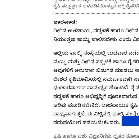
ಕೃಷಿ ತಂತ್ರಜ್ಞಾನ ಅಳವಡಿಸಿಕೊಳ್ಳುವ ಬಗ್ಗೆ ರೈತರ
ಧಾರವಾಡ:
ನೀರಿನ ಉಳಿತಾಯ, ಸದ್ಬಳಕೆ ಹಾಗೂ ನೀರಿನ ಮಾಲ
ನಿಯಂತ್ರಣ ಕಾಯ್ದೆ ಪಾಲಿಸಬೇಕು ಎಂದು ವಿಧಾ
ಇಲ್ಲಿಯ ವಾಲ್ಮಿ ಸಂಸ್ಥೆಯಲ್ಲಿ ಬುಧವಾರ ನಡೆ
ಮಣ್ಣು ಮತ್ತು ನೀರಿನ ಸದ್ಬಳಕೆ ಹಾಗೂ ರೈತರ
ಅವುಗಳಿಗೆ ಅನುದಾನ ಬಿಡುಗಡೆ ಮಾಡಲು ಅಗತ
ದೇಶದ ಕೃಷಿಭೂಮಿಯಲ್ಲಿ ಸಮರ್ಪಕವಾಗಿ ಸಾ
ಭಂಡಾರವಾಗುವ ಸಾಮರ್ಥ್ಯ ಹೊಂದಿದೆ. ನೈಸರ್
ಸದ್ಬಳಕೆ ಹಾಗೂ ಅಭಿವೃದ್ಧಿಗೆ ಪೂರಕವಾಗುವ ಆಧ
ಅರಿವು ಮೂಡಿಸಬೇಕಿದೆ. ಲಾಭದಾಯಕ ಕೃಷಿ ನ
ಸಾಧ್ಯವಾಗುತ್ತದೆ. ಈ ನಿಟ್ಟಿನಲ್ಲಿ ವಾಲ್ಮಿ ಸಂ
ಸದುಪಯೋಗ ಪಡೆಯಬೇಕೆಂದರು.
ಕೃಷಿ ಹಾಗೂ ಪಶು ವಿಜ್ಞಾನಿಗಳು ರೈತರ ಹೊಲಗಳ