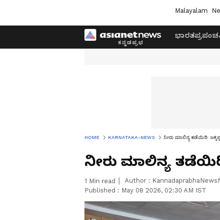
Malayalam
Ne
ಭಾರತ
ಪ್ರಪಂಚ
HOME
KARNATAKA-NEWS
ನೀರು ಮಾಲಿನ್ಯ ತಡೆಯಿರಿ: ಜಕ್ಕ
ನೀರು ಮಾಲಿನ್ಯ ತಡೆಯಿರ
Author :
KannadaprabhaNews
1
Min read
Published :
May 08 2026, 02:30 AM IST