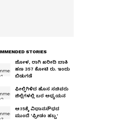
MMENDED STORIES
ಜೋಳ, ರಾಗಿ ಖರೀದಿ ಬಾಕಿ
ಹಣ 357 ಕೋಟಿ ರು. ಇಂದು
ಬಿಡುಗಡೆ
ಫೀಲ್ಡಿಗಿಳಿದ ಹೊಸ ಸಚಿವರು
ಜಿಲ್ಲೆಗಳಲ್ಲಿ ಬರ ಅಧ್ಯಯನ
ಆ.15ಕ್ಕೆ ವಿಧಾನಸೌಧದ
ಮುಂದೆ ‘ಫ್ರೀಡಂ ಹಬ್ಬ’