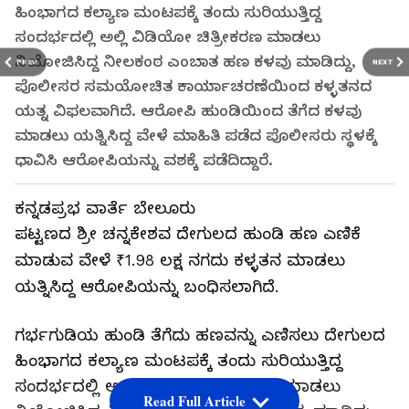
ಹಿಂಭಾಗದ ಕಲ್ಯಾಣ ಮಂಟಪಕ್ಕೆ ತಂದು ಸುರಿಯುತ್ತಿದ್ದ
ಸಂದರ್ಭದಲ್ಲಿ ಅಲ್ಲಿ ವಿಡಿಯೋ ಚಿತ್ರೀಕರಣ ಮಾಡಲು
ನಿಯೋಜಿಸಿದ್ದ ನೀಲಕಂಠ ಎಂಬಾತ ಹಣ ಕಳವು ಮಾಡಿದ್ದು,
PREV
NEXT
ಪೊಲೀಸರ ಸಮಯೋಚಿತ ಕಾರ್ಯಾಚರಣೆಯಿಂದ ಕಳ್ಳತನದ
ಯತ್ನ ವಿಫಲವಾಗಿದೆ. ಆರೋಪಿ ಹುಂಡಿಯಿಂದ ತೆಗೆದ ಕಳವು
ಮಾಡಲು ಯತ್ನಿಸಿದ್ದ ವೇಳೆ ಮಾಹಿತಿ ಪಡೆದ ಪೊಲೀಸರು ಸ್ಥಳಕ್ಕೆ
ಧಾವಿಸಿ ಆರೋಪಿಯನ್ನು ವಶಕ್ಕೆ ಪಡೆದಿದ್ದಾರೆ.
ಕನ್ನಡಪ್ರಭ ವಾರ್ತೆ ಬೇಲೂರು
ಪಟ್ಟಣದ ಶ್ರೀ ಚನ್ನಕೇಶವ ದೇಗುಲದ ಹುಂಡಿ ಹಣ ಎಣಿಕೆ
ಮಾಡುವ ವೇಳೆ ₹1.98 ಲಕ್ಷ ನಗದು ಕಳ್ಳತನ ಮಾಡಲು
ಯತ್ನಿಸಿದ್ದ ಆರೋಪಿಯನ್ನು ಬಂಧಿಸಲಾಗಿದೆ.
ಗರ್ಭಗುಡಿಯ ಹುಂಡಿ ತೆಗೆದು ಹಣವನ್ನು ಎಣಿಸಲು ದೇಗುಲದ
ಹಿಂಭಾಗದ ಕಲ್ಯಾಣ ಮಂಟಪಕ್ಕೆ ತಂದು ಸುರಿಯುತ್ತಿದ್ದ
ಸಂದರ್ಭದಲ್ಲಿ ಅಲ್ಲಿ ವಿಡಿಯೋ ಚಿತ್ರೀಕರಣ ಮಾಡಲು
Read Full Article