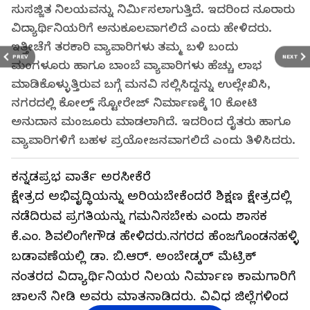
ಸುಸಜ್ಜಿತ ನಿಲಯವನ್ನು ನಿರ್ಮಿಸಲಾಗುತ್ತಿದೆ. ಇದರಿಂದ ನೂರಾರು
ವಿದ್ಯಾರ್ಥಿನಿಯರಿಗೆ ಅನುಕೂಲವಾಗಲಿದೆ ಎಂದು ಹೇಳಿದರು.
ಇತ್ತೀಚೆಗೆ ತರಕಾರಿ ವ್ಯಾಪಾರಿಗಳು ತಮ್ಮ ಬಳಿ ಬಂದು
PREV
NEXT
ಮಂಗಳೂರು ಹಾಗೂ ಬಾಂಬೆ ವ್ಯಾಪಾರಿಗಳು ಹೆಚ್ಚು ಲಾಭ
ಮಾಡಿಕೊಳ್ಳುತ್ತಿರುವ ಬಗ್ಗೆ ಮನವಿ ಸಲ್ಲಿಸಿದ್ದನ್ನು ಉಲ್ಲೇಖಿಸಿ,
ನಗರದಲ್ಲಿ ಕೋಲ್ಡ್ ಸ್ಟೋರೇಜ್ ನಿರ್ಮಾಣಕ್ಕೆ 10 ಕೋಟಿ
ಅನುದಾನ ಮಂಜೂರು ಮಾಡಲಾಗಿದೆ. ಇದರಿಂದ ರೈತರು ಹಾಗೂ
ವ್ಯಾಪಾರಿಗಳಿಗೆ ಬಹಳ ಪ್ರಯೋಜನವಾಗಲಿದೆ ಎಂದು ತಿಳಿಸಿದರು.
ಕನ್ನಡಪ್ರಭ ವಾರ್ತೆ ಅರಸೀಕೆರೆ
ಕ್ಷೇತ್ರದ ಅಭಿವೃದ್ಧಿಯನ್ನು ಅರಿಯಬೇಕೆಂದರೆ ಶಿಕ್ಷಣ ಕ್ಷೇತ್ರದಲ್ಲಿ
ನಡೆದಿರುವ ಪ್ರಗತಿಯನ್ನು ಗಮನಿಸಬೇಕು ಎಂದು ಶಾಸಕ
ಕೆ.ಎಂ. ಶಿವಲಿಂಗೇಗೌಡ ಹೇಳಿದರು.ನಗರದ ಹೆಂಜಗೊಂಡನಹಳ್ಳಿ
ಬಡಾವಣೆಯಲ್ಲಿ ಡಾ. ಬಿ.ಆರ್. ಅಂಬೇಡ್ಕರ್ ಮೆಟ್ರಿಕ್
ನಂತರದ ವಿದ್ಯಾರ್ಥಿನಿಯರ ನಿಲಯ ನಿರ್ಮಾಣ ಕಾಮಗಾರಿಗೆ
ಚಾಲನೆ ನೀಡಿ ಅವರು ಮಾತನಾಡಿದರು. ವಿವಿಧ ಜಿಲ್ಲೆಗಳಿಂದ