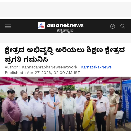
ಕನ್ನಡಪ್ರಭ
ಕ್ಷೇತ್ರದ ಅಭಿವೃದ್ಧಿ ಅರಿಯಲು ಶಿಕ್ಷಣ ಕ್ಷೇತ್ರದ
ಪ್ರಗತಿ ಗಮನಿಸಿ
Author :
KannadaprabhaNewsNetwork
|
Karnataka-News
Published :
Apr 27 2026, 02:00 AM IST