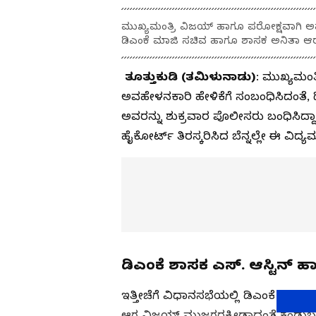
ಮುಖ್ಯಮಂತ್ರಿ ವಿಜಯ್ ಹಾಗೂ ಪರೋಕ್ಷವಾಗಿ ಅವರ 
ಡಿಎಂಕೆ ಮಾಜಿ ಸಚಿವ ಹಾಗೂ ಶಾಸಕ ಅನಿತಾ ಆರ್.
ತೂತ್ತುಕುಡಿ (ತಮಿಳುನಾಡು)
: ಮುಖ್ಯಮಂತ್
ಅವಹೇಳನಕಾರಿ ಹೇಳಿಕೆಗೆ ಸಂಬಂಧಿಸಿದಂತೆ,
ಅವರನ್ನು ಶುಕ್ರವಾರ ಪೊಲೀಸರು ಬಂಧಿಸಿದ್ದ
ಹೈಕೋರ್ಟ್ ತಿರಸ್ಕರಿಸಿದ ಬೆನ್ನಲ್ಲೇ ಈ ವಿದ್ಯ
ಡಿಎಂಕೆ ಶಾಸಕ ಎಸ್‌. ಆಸ್ಟಿನ್‌
ಇತ್ತೀಚೆಗೆ ವಿಧಾನಸಭೆಯಲ್ಲಿ ಡಿಎಂಕೆ ಶಾಸಕ ಎ
ಆಗ ವಿಜಯ್‌ ಮುಜಗರಕ್ಕೀಡಾದಂತೆ ಕಂಡುಬಂದ