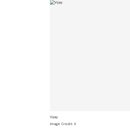
Vijay
Image Credit:
X