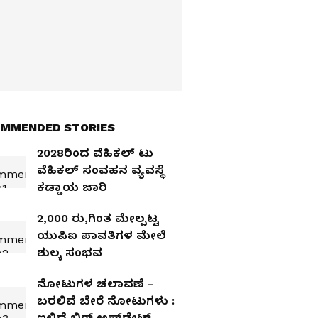
MMENDED STORIES
2028ರಿಂದ ವೆಹಿಕಲ್‌ ಟು
ವೆಹಿಕಲ್‌ ಸಂವಹನ ವ್ಯವಸ್ಥೆ
ಕಡ್ಡಾಯ ಜಾರಿ
2,000 ರು,ಗಿಂತ ಮೇಲ್ಪಟ್ಟ
ಯುಪಿಐ ಪಾವತಿಗಳ ಮೇಲೆ
ಶುಲ್ಕ ಸಂಭವ
ನೋಟುಗಳ ಚಲಾವಣೆ -
ಬರಲಿವೆ ಬೇರೆ ನೋಟುಗಳು :
ಇಲ್ಲಿದೆ ಬಿಗ್ ಅಪ್‌ಡೇಟ್