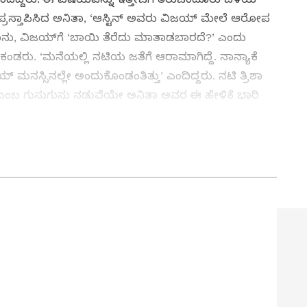
ಪ್ರಸ್ತಾಪಿಸಿದ ಅನಿತಾ, ‘ಆಸ್ಟಿನ್‌ ಅವರು ವಿಜಯ್‌ ಮೇಲೆ ಆರೋಪ
ಾನು, ವಿಜಯ್‌ಗೆ ‘ಬಾಯಿ ತೆರೆದು ಮಾತಾಡಬಾರದೆ?’ ಎಂದು
ತೆ ಕಂಡರು. ‘ಮನೆಯಲ್ಲಿ ನಟಿಯ ಜತೆಗೆ ಆರಾಮಾಗಿದ್ದೆ. ನಾನ್ಯಾಕೆ
್‌ ಮನಸ್ಸಿನಲ್ಲೇ ಅಂದುಕೊಂಡಂತಿತ್ತು’ ಎಂದಿದ್ದರು. ನಟಿ ತ್ರಿಶಾ
ದೆ ಎಂಬ ಗುಸುಗುಸು ನಡುವೆಯೇ ಅನಿತಾ ಅವರ ಈ ಹೇಳಿಕೆ ಭಾರಿ
 news (ರಾಷ್ಟ್ರೀಯ ಸುದ್ಧಿ) – national politics,
ಮಾಜಿ ಸಿಎಂ ಎಂ.ಕೆ. ಸ್ಟಾಲಿನ್‌ ಖಂಡಿಸಿದ್ದು, ‘ಮಹಿಳೆಯರ ಮೇಲಿನ
 events and real‑time headlines from across
ಳನ್ನು ತಡೆಯಲು ವಿಫಲವಾಗಿರುವ ಸರ್ಕಾರ ತರುತ್ತಿರುವ ಪರಿವರ್ತನೆ
News.
ದಾರೆ.