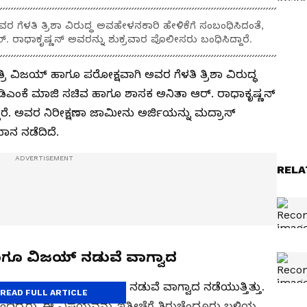
ಗೆಳತಿ ತ್ರಿಶಾ ವಿರುದ್ಧ ಅವಹೇಳನಕಾರಿ ಹೇಳಿಕೆಗೆ ಸಂಬಂಧಿಸಿದಂತೆ,
 ರಾಧಾಕೃಷ್ಣನ್ ಅವರನ್ನು ಶುಕ್ರವಾರ ಪೊಲೀಸರು ಬಂಧಿಸಿದ್ದಾರೆ.
ರಿ ವಿಜಯ್ ಹಾಗೂ ಪರೋಕ್ಷವಾಗಿ ಅವರ ಗೆಳತಿ ತ್ರಿಶಾ ವಿರುದ್ಧ
 ಡಿಎಂಕೆ ಮಾಜಿ ಸಚಿವ ಹಾಗೂ ಶಾಸಕ ಅನಿತಾ ಆರ್. ರಾಧಾಕೃಷ್ಣನ್
ಾರೆ. ಅವರ ನಿರೀಕ್ಷಣಾ ಜಾಮೀನು ಅರ್ಜಿಯನ್ನು ಮದ್ರಾಸ್
ಮಾನ ನಡೆದಿದೆ.
RELA
 ಹಾಗೂ ವಿಜಯ್‌ ನಡುವೆ ವಾಗ್ವಾದ
ಸ್‌. ಆಸ್ಟಿನ್‌ ಹಾಗೂ ವಿಜಯ್‌ ನಡುವೆ ವಾಗ್ವಾದ ನಡೆಯುತ್ತಿತ್ತು.
READ FULL ARTICLE
ಿದ್ದರು. ಈ ವಿಷಯವನ್ನು ಇತ್ತೀಚೆಗೆ ತಿರುಚೆಂದೂರು ಬಳಿಯ