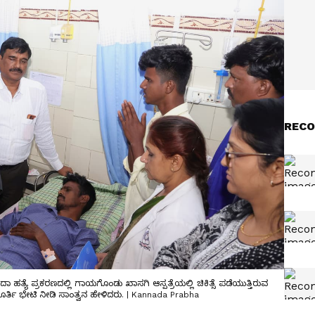
RECO
ಹತ್ಯೆ ಪ್ರಕರಣದಲ್ಲಿ ಗಾಯಗೊಂಡು ಖಾಸಗಿ ಆಸ್ಪತ್ರೆಯಲ್ಲಿ ಚಿಕಿತ್ಸೆ ಪಡೆಯುತ್ತಿರುವ
್ತಿ ಭೇಟಿ ನೀಡಿ ಸಾಂತ್ವನ ಹೇಳಿದರು. | Kannada Prabha