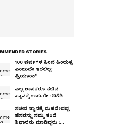
MMENDED STORIES
100 ವರ್ಷಗಳ ಹಿಂದೆ ಹಿಂದುತ್ವ
ಎಂಬುದೇ ಇರಲಿಲ್ಲ:
ಪ್ರಿಯಾಂಕ್‌
ಎಲ್ಲ ಶಾಸಕರೂ ಸಚಿವ
ಸ್ಥಾನಕ್ಕೆ ಅರ್ಹರೇ : ಡಿಕೆಶಿ
ಸಚಿವ ಸ್ಥಾನಕ್ಕೆ ಮಹದೇವಪ್ಪ
ಹೆಸರನ್ನು ನಮ್ಮ ತಂದೆ
ಶಿಫಾರಸು ಮಾಡಿದ್ದರು :