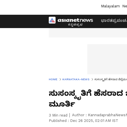
Malayalam
Ne
ಭಾರತ
ಪ್ರಪಂಚ
HOME
KARNATAKA-NEWS
ಸುಸಂಸ್ಕೃತಿಗೆ ಹೆಸರಾದ ಜಿಲ್ಲೆಯಲ
ಸುಸಂಸ್ಕೃತಿಗೆ ಹೆಸರಾದ ಜ
ಮೂರ್ತಿ
Author :
KannadaprabhaNews
3
Min read
Published :
Dec 26 2025, 02:01 AM IST