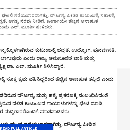
ಟನೆ ನಡೆಯಬಾರದಾಗಿತ್ತು. ದೌರ್ಜನ್ಯ ಪೀಡಿತ ಕುಟುಂಬಕ್ಕೆ ಸಕಾಲಕ್ಕೆ
ರತೆ, ಅಗತ್ಯ ನೆರವು ನೀಡಿದೆ. ಹೀಗಾಗಿಯೇ ಹೆಚ್ಚಿನ ಅನಾಹುತ
ಂದು ಎಲ್‌. ಮೂರ್ತಿ ಹೇಳಿದರು.
್ಯಕ್ಕೊಳಗಾಗಿರುವ ಕುಟುಂಬಕ್ಕೆ ಭದ್ರತೆ, ಉದ್ಯೋಗ, ಪುನರ್ವಸತಿ,
ಲಾಗುವುದು ಎಂದು ರಾಜ್ಯ ಅನುಸೂಚಿತ ಜಾತಿ ಮತ್ತು
ಡಾ. ಎಲ್. ಮೂರ್ತಿ ತಿಳಿಸಿದ್ದಾರೆ.
ಕೆ ಸೂಕ್ತ ಕ್ರಮ ವಹಿಸಿದ್ದರಿಂದ ಹೆಚ್ಚಿನ ಅನಾಹುತ ತಪ್ಪಿದೆ ಎಂದು
ಿರುವ ದೌರ್ಜನ್ಯ ಮತ್ತು ಹತ್ಯೆ ಪ್ರಕರಣಕ್ಕೆ ಸಂಬಂಧಿಸಿದಂತೆ
ೆಯುತ್ತಿರುವ ದಲಿತ ಕುಟುಂಬದ ಗಾಯಾಳುಗಳನ್ನು ಭೇಟಿ ಮಾಡಿ,
ತರ ಸುದ್ದಿಗಾರರೊಂದಿಗೆ ಮಾತನಾಡಿದರು.
ವೀಯ ಘಟನೆ ನಡೆಯಬಾರದಾಗಿತ್ತು. ದೌರ್ಜನ್ಯ ಪೀಡಿತ
READ FULL ARTICLE