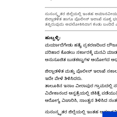
ಸುಸಂಸ್ಕೃತರ ಜಿಲ್ಲೆಯಲ್ಲಿ ಇಂತಹ ಅಮಾನವೀಯ ಘ
ಜಿಲ್ಲಾಡಳಿತ ಹಾಗೂ ಪೊಲೀಸ್‌ ಇಲಾಖೆ ಸೂಕ್ತ ಭದ್
ತಪ್ಪಿರುವುದು ಅವಲೋಕಿಸಿದಾಗ ಕಂಡು ಬಂದಿದೆ ಎ
ಹುಬ್ಬಳ್ಳಿ:
ಮರ್ಯಾದೆಗೇಡು ಹತ್ಯೆ ಪ್ರಕರಣದಿಂದ ದೌರ್ಜನ
ಪರಿಹಾರ ಕೊಡಲು ಸರ್ಕಾರಕ್ಕೆ ಮನವಿ ಮಾಡ
ಅನುಸೂಚಿತ ಬುಡಕಟ್ಟುಗಳ ಆಯೋಗದ ಅಧ್ಯಕ್ಷ 
ಜಿಲ್ಲಾಡಳಿತ ಮತ್ತು ಪೊಲೀಸ್‌ ಇಲಾಖೆ ಸಕಾಲಕ್
ಇದೇ ವೇಳೆ ತಿಳಿಸಿದರು.
ತಾಲೂಕಿನ ಇನಾಂ ವೀರಾಪುರ ಗ್ರಾಮದಲ್ಲಿ ನಡೆದ
ವಿವೇಕಾನಂದ ಆಸ್ಪತ್ರೆಯಲ್ಲಿ ಚಿಕಿತ್ಸೆ ಪಡ
ಆರೋಗ್ಯ ವಿಚಾರಿಸಿ, ಸಾಂತ್ವನ ತಿಳಿಸಿದ ನಂ
ಸುಸಂಸ್ಕೃತರ ಜಿಲ್ಲೆಯಲ್ಲಿ ಇಂತಹ ಅಮಾನ