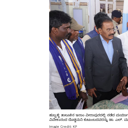
ಹುಬ್ಬಳ್ಳಿ ತಾಲೂಕಿನ ಇನಾಂ ವೀರಾಪುರದಲ್ಲಿ ನಡೆದ ಮರ್ಯಾದಾ 
ವಿವೇಕಾನಂದ ದೊಡ್ಡಮನಿ ಕುಟುಂಬದವರನ್ನು ಡಾ. ಎಲ್. ಮೂರ
Image Credit:
KP