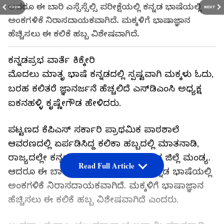
ಆದರೂ ಈ ಬಾರಿ ಎಸ್ಸೆಸ್ಸೆಲ್ಸಿ ಪರೀಕ್ಷೆಯಲ್ಲಿ ಕನ್ನಡ ಭಾಷೆಯಲ್ಲಿ
PREV
NEXT
ಅಂಕಗಳಿಕೆ ನಿರಾಸದಾಯಕವಾಗಿದೆ. ಮಕ್ಕಳಿಗೆ ಭಾಷಾಜ್ಞಾನ
ಹೆಚ್ಚಿಸಲು ಈ ಕಲಿಕೆ ಹಬ್ಬ ವಿಶೇಷವಾಗಿದೆ.
ಕನ್ನಡಪ್ರಭ ವಾರ್ತೆ ಕಿಕ್ಕೇರಿ
ಮೊದಲು ಮಾತೃ ಭಾಷೆ ಕನ್ನಡದಲ್ಲಿ ಸ್ಪಷ್ಟವಾಗಿ ಮಕ್ಕಳು ಓದು,
ಬರಹ ಕಲಿತರೆ ಜ್ಞಾನರ್ಜನೆ ಹೆಚ್ಚಲಿದೆ ಎಸ್‌ಡಿಎಂಸಿ ಅಧ್ಯಕ್ಷ
ಐಕನಹಳ್ಳಿ ಕೃಷ್ಣೇಗೌಡ ಹೇಳಿದರು.
ಪಟ್ಟಣದ ಕೆಪಿಎಸ್ ಸರ್ಕಾರಿ ಪ್ರಾಥಮಿಕ ಪಾಠಶಾಲೆ
ಆವರಣದಲ್ಲಿ ಏರ್ಪಡಿಸಿದ್ದ ಕಲಿಕಾ ಹಬ್ಬದಲ್ಲಿ ಮಾತನಾಡಿ,
ರಾಜ್ಯದಲ್ಲೇ ಕನ್ನಡವನ್ನು ಹೆಚ್ಚು ಮಾತನಾಡುವ ಜಿಲ್ಲೆ ಮಂಡ್ಯ.
Read Full Article
ಆದರೂ ಈ ಬಾರಿ ಎಸ್ಸೆಸ್ಸೆಲ್ಸಿ ಪರೀಕ್ಷೆಯಲ್ಲಿ ಕನ್ನಡ ಭಾಷೆಯಲ್ಲಿ
ಅಂಕಗಳಿಕೆ ನಿರಾಸದಾಯಕವಾಗಿದೆ. ಮಕ್ಕಳಿಗೆ ಭಾಷಾಜ್ಞಾನ
ಹೆಚ್ಚಿಸಲು ಈ ಕಲಿಕೆ ಹಬ್ಬ ವಿಶೇಷವಾಗಿದೆ ಎಂದರು.