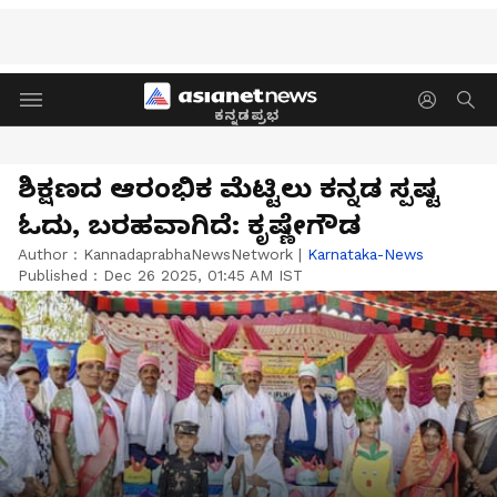
ಕನ್ನಡಪ್ರಭ
ಶಿಕ್ಷಣದ ಆರಂಭಿಕ ಮೆಟ್ಟಿಲು ಕನ್ನಡ ಸ್ಪಷ್ಟ
ಓದು, ಬರಹವಾಗಿದೆ: ಕೃಷ್ಣೇಗೌಡ
Author :
KannadaprabhaNewsNetwork
|
Karnataka-News
Published :
Dec 26 2025, 01:45 AM IST