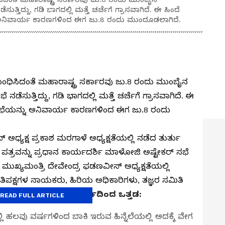
್ತಿದ್ದು, ಗಡಿ ಭಾಗದಲ್ಲಿ ಮತ್ತೆ ಚರ್ಚೆಗೆ ಗ್ರಾಸವಾಗಿದೆ. ಈ ಹಿಂದೆ
 ಅನಿವಾರ್ಯ ಕಾರಣಗಳಿಂದ ಈಗ ಜು.8 ರಂದು ಮುಂದೂಡಲಾಗಿದೆ.
ಂಬಂಧಿಸಿದಂತೆ ಮಹಾರಾಷ್ಟ್ರ ಸರ್ಕಾರವು ಜು.8 ರಂದು ಮುಂಬೈನ
ೆಸುತ್ತಿದ್ದು, ಗಡಿ ಭಾಗದಲ್ಲಿ ಮತ್ತೆ ಚರ್ಚೆಗೆ ಗ್ರಾಸವಾಗಿದೆ. ಈ
ಸಭೆಯನ್ನು ಅನಿವಾರ್ಯ ಕಾರಣಗಳಿಂದ ಈಗ ಜು.8 ರಂದು
್ಯಕ್ಷ ಪ್ರಕಾಶ ಮರಗಾಳೆ ಅಧ್ಯಕ್ಷತೆಯಲ್ಲಿ ನಡೆದ ತುರ್ತು
 ಪತ್ರವನ್ನು ಪ್ರಧಾನ ಕಾರ್ಯದರ್ಶಿ ಮಾಳೋಜಿ ಅಷ್ಟೇಕರ್ ಸಭೆ
 ಮುಖ್ಯಮಂತ್ರಿ ದೇವೇಂದ್ರ ಫಡಣವೀಸ್ ಅಧ್ಯಕ್ಷತೆಯಲ್ಲಿ
ತಿಪಕ್ಷಗಳ ನಾಯಕರು, ಹಿರಿಯ ಅಧಿಕಾರಿಗಳು, ತಜ್ಞರ ಸಮಿತಿ
ಗೊಳ್ಳಲಿದ್ದಾರೆ.
ಒಂದು ವರ್ಷದಿಂದ ಒತ್ತಡ:
READ FULL ARTICLE
ಿ ಹಲವು ವರ್ಷಗಳಿಂದ ಬಾಕಿ ಇರುವ ಹಿನ್ನೆಲೆಯಲ್ಲಿ ಅದಕ್ಕೆ ವೇಗ