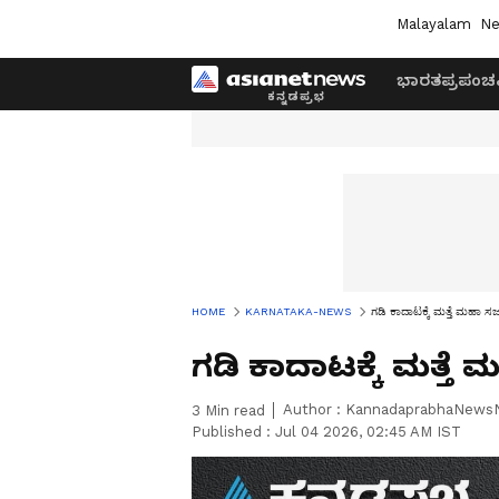
Malayalam
Ne
ಭಾರತ
ಪ್ರಪಂಚ
HOME
KARNATAKA-NEWS
ಗಡಿ ಕಾದಾಟಕ್ಕೆ ಮತ್ತೆ ಮಹಾ ಸಜ್ಜ
ಗಡಿ ಕಾದಾಟಕ್ಕೆ ಮತ್ತೆ ಮ
Author :
KannadaprabhaNews
3
Min read
Published :
Jul 04 2026, 02:45 AM IST