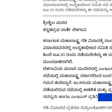
ವಿಧಾನಭವನದಲ್ಲಿ ಉನ್ನತಾಧಿಕಾರ ಸಮಿತಿ ಸಭೆ ನಡೆಸುತ
ಜೂ.30 ರಂದು ನಡೆಯಬೇಕಿದ್ದು ಈ ಸಭೆಯನ್ನು
ಶ್ರೀಶೈಲ ಮಠದ
ಕನ್ನಡಪ್ರಭ ವಾರ್ತೆ ಬೆಳಗಾವಿ
ಕರ್ನಾಟಕ-ಮಹಾರಾಷ್ಟ್ರ ಗಡಿ ವಿವಾದಕ್ಕೆ ಸ
ವಿಧಾನಭವನದಲ್ಲಿ ಉನ್ನತಾಧಿಕಾರ ಸಮಿತಿ ಸಭೆ ನಡ
ಹಿಂದೆ ಜೂ.30 ರಂದು ನಡೆಯಬೇಕಿದ್ದು ಈ 
ಮುಂದೂಡಲಾಗಿದೆ.
ಬೆಳಗಾವಿಯ ಮರಾಠ ಮಂದಿರದಲ್ಲಿ ಎಂಇಎಸ್ ಅಧ
ಸಭೆಯಲ್ಲಿ ಮಹಾರಾಷ್ಟ್ರ ಸರ್ಕಾರದಿಂದ ಬಂದ
ಗಮನ ತಂದಿದ್ದಾರೆ. ಜು.8ರಂದು ಮಹಾರಾಷ್ಟ್ರ
ನಡೆಯಲಿರುವ ಸಭೆಯಲ್ಲಿ ಆಡಳಿತ ಮತ್ತು ಪ್ರ
ಸದಸ್ಯರು ಹಾಗೂ ಎಂಇಎಸ್ ಪ್ರತಿನಿಧಿಗಳು ಪಾಲ್
ಗಡಿ ವಿವಾದದ ಪ್ರಕರಣ ಸುಪ್ರೀಂಕೋರ್ಟ್‌ನಲ್ಲ