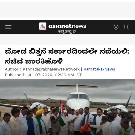
ಕನ್ನಡಪ್ರಭ
ಮೋಡ ಬಿತ್ತನೆ ಸರ್ಕಾರದಿಂದಲೇ ನಡೆಯಲಿ:
ಸಚಿವ ಜಾರಕಿಹೊಳಿ
Author :
KannadaprabhaNewsNetwork
|
Karnataka-News
Published :
Jul 07 2026, 02:30 AM IST