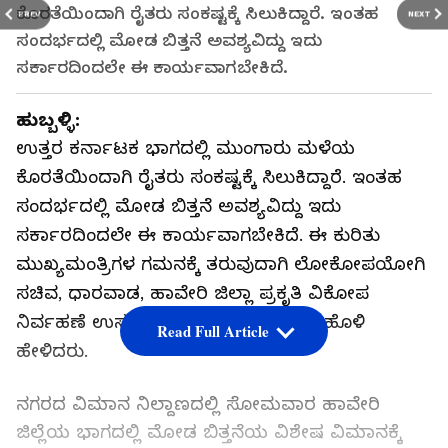
ಕೊರತೆಯಿಂದಾಗಿ ರೈತರು ಸಂಕಷ್ಟಕ್ಕೆ ಸಿಲುಕಿದ್ದಾರೆ. ಇಂತಹ
PREV
NEXT
ಸಂದರ್ಭದಲ್ಲಿ ಮೋಡ ಬಿತ್ತನೆ ಅವಶ್ಯವಿದ್ದು ಇದು
ಸರ್ಕಾರದಿಂದಲೇ ಈ ಕಾರ್ಯವಾಗಬೇಕಿದೆ.
ಹುಬ್ಬಳ್ಳಿ:
ಉತ್ತರ ಕರ್ನಾಟಕ ಭಾಗದಲ್ಲಿ ಮುಂಗಾರು ಮಳೆಯ
ಕೊರತೆಯಿಂದಾಗಿ ರೈತರು ಸಂಕಷ್ಟಕ್ಕೆ ಸಿಲುಕಿದ್ದಾರೆ. ಇಂತಹ
ಸಂದರ್ಭದಲ್ಲಿ ಮೋಡ ಬಿತ್ತನೆ ಅವಶ್ಯವಿದ್ದು ಇದು
ಸರ್ಕಾರದಿಂದಲೇ ಈ ಕಾರ್ಯವಾಗಬೇಕಿದೆ. ಈ ಕುರಿತು
ಮುಖ್ಯಮಂತ್ರಿಗಳ ಗಮನಕ್ಕೆ ತರುವುದಾಗಿ ಲೋಕೋಪಯೋಗಿ
ಸಚಿವ, ಧಾರವಾಡ, ಹಾವೇರಿ ಜಿಲ್ಲಾ ಪ್ರಕೃತಿ ವಿಕೋಪ
ನಿರ್ವಹಣೆ ಉಸ್ತುವಾರಿ ಮಂತ್ರಿ ಸತೀಶ ಜಾರಕಿಹೊಳಿ
Read Full Article
ಹೇಳಿದರು.
ನಗರದ ವಿಮಾನ ನಿಲ್ದಾಣದಲ್ಲಿ ಸೋಮವಾರ ಹಾವೇರಿ
ಜಿಲ್ಲೆಯ ಭಾಗದಲ್ಲಿ ಮೋಡ ಬಿತ್ತನೆಯ ವಿಶೇಷ ವಿಮಾನಕ್ಕೆ