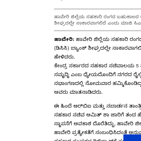
ಹಾವೇರಿ ಜಿಲ್ಲೆಯ ಸಹಕಾರಿ ರಂಗದ ಬಹುಕಾಲದ ಕನಸಾ
ಶೀಘ್ರದಲ್ಲೇ ಸಾಕಾರವಾಗಲಿದೆ ಎಂದು ಮಾಜಿ ಸ
ಹಾವೇರಿ:
ಹಾವೇರಿ ಜಿಲ್ಲೆಯ ಸಹಕಾರಿ ರಂಗ
(ಡಿಸಿಸಿ) ಬ್ಯಾಂಕ್ ಶೀಘ್ರದಲ್ಲೇ ಸಾಕಾರ
ಹೇಳಿದರು.
ಕೇಂದ್ರ ಸರ್ಕಾರದ ಸಹಕಾರ ಸಚಿವಾಲಯ 5 ವ
ಸಮೃದ್ಧಿ ಎಂಬ ಧ್ಯೇಯದೊಂದಿಗೆ ನಗರದ ರೈಲ್ವ
ಸಭಾಂಗಣದಲ್ಲಿ ಸೋಮವಾರ ಹಮ್ಮಿಕೊಂಡಿದ
ಅವರು ಮಾತನಾಡಿದರು.
ಈ ಹಿಂದೆ ಆರ್‌ಬಿಐ ಮತ್ತು ನಬಾರ್ಡನ ತಾಂತ
ಸಹಕಾರ ಸಚಿವ ಅಮಿತ್ ಶಾ ಜಾರಿಗೆ ತಂದ ಹೊಸ
ಸ್ಥಾಪನೆಗೆ ಅವಕಾಶ ದೊರೆತಿದ್ದು, ಹಾವೇರಿ ಜ
ಹಾವೇರಿ ಪ್ರತ್ಯೇಕತೆಗೆ ಸಂಬಂಧಿಸಿದಂತೆ ಅನ