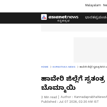
Malayalam
Ne
ಭಾರತ
ಪ್ರಪಂಚ
HOME
KARNATAKA-NEWS
ಹಾವೇರಿ ಜಿಲ್ಲೆಗೆ ಸ್ವತಂತ್ರ ಡಿಸಿಸ
ಹಾವೇರಿ ಜಿಲ್ಲೆಗೆ ಸ್ವತಂತ್
ಬೊಮ್ಮಾಯಿ
Author :
KannadaprabhaNews
2
Min read
Published :
Jul 07 2026, 02:30 AM IST