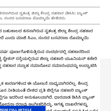
ಗಿರುವ ಸ್ವತಂತ್ರ ಜಿಲ್ಲಾ ಕೇಂದ್ರ ಸಹಕಾರ (ಡಿಸಿಸಿ) ಬ್ಯಾಂಕ್
ಿಎಂ, ಸಂಸದ ಬಸವರಾಜ ಬೊಮ್ಮಾಯಿ ಹೇಳಿದರು.
ದ ಬಹುಕಾಲದ ಕನಸಾಗಿರುವ ಸ್ವತಂತ್ರ ಜಿಲ್ಲಾ ಕೇಂದ್ರ ಸಹಕಾರ
ವಾಗಲಿದೆ ಎಂದು ಮಾಜಿ ಸಿಎಂ, ಸಂಸದ ಬಸವರಾಜ ಬೊಮ್ಮಾಯಿ
ರ್ಷ ಪೂರ್ಣಗೊಳಿಸುತ್ತಿರುವ ಸಂದರ್ಭದಲ್ಲಿ ಸಹಕಾರದಿಂದ
ೆ ಸ್ಟೇಶನ್ ರಸ್ತೆಯಲ್ಲಿರುವ ಜಿಲ್ಲಾ ಸಹಕಾರಿ ಯೂನಿಯನ್ ಕಚೇರಿ
್ದ ಸಹಕಾರ ಸಪ್ತಾಹ ಸಮಾರೋಪ ಸಮಾರಂಭವನ್ನು ಉದ್ಘಾಟಿಸಿ
್ರಿಕ ಕಾರಣಗಳಿಂದ ಈ ಯೋಜನೆ ಸಾಧ್ಯವಾಗಿರಲಿಲ್ಲ. ಕೇಂದ್ರ
 ನೀತಿಯಂತೆ ದೇಶದ ಪ್ರತಿ ಜಿಲ್ಲೆಗೂ ಸಹಕಾರಿ ಬ್ಯಾಂಕ್
ಿಲ್ಲೆಗೂ ಇದರಿಂದ ಅನುಕೂಲವಾಗಿದೆ. ಧಾರವಾಡ ಡಿಸಿಸಿ ಬ್ಯಾಂಕ್
ುಮೋದನಾ ಠರಾವು ಅಂಗೀಕರಿಸಿದ್ದು, ಅಗತ್ಯ ದಾಖಲೆಗಳನ್ನು
READ FULL ARTICLE