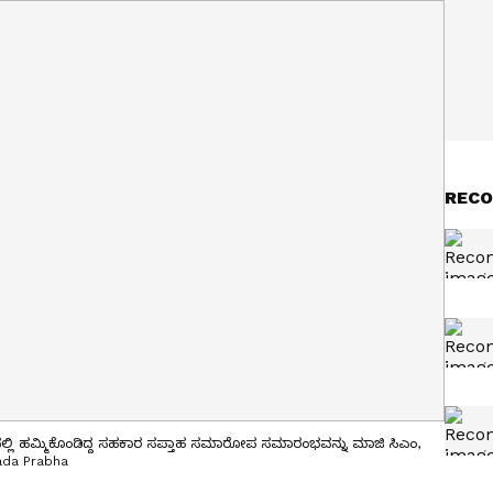
RECO
್ಲಿ ಹಮ್ಮಿಕೊಂಡಿದ್ದ ಸಹಕಾರ ಸಪ್ತಾಹ ಸಮಾರೋಪ ಸಮಾರಂಭವನ್ನು ಮಾಜಿ ಸಿಎಂ,
ada Prabha