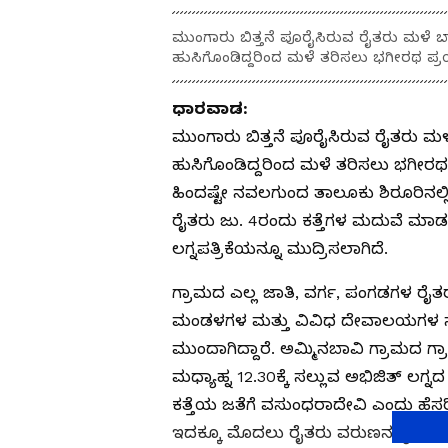
ಮುಂಗಾರು ಬಿತ್ತನೆ ಪೂರೈಸಿರುವ ರೈತರು ಮಳೆ ಬಾ
ಹುಸಿಗೊಂಡಿದ್ದರಿಂದ ಮಳೆ ತರಿಸಲು ಭಗೀರಥ ಪ್ರಯ
ಧಾರವಾಡ:
ಮುಂಗಾರು ಬಿತ್ತನೆ ಪೂರೈಸಿರುವ ರೈತರು ಮಳೆ
ಹುಸಿಗೊಂಡಿದ್ದರಿಂದ ಮಳೆ ತರಿಸಲು ಭಗೀರಥ 
ಹಿಂದಷ್ಟೇ ನವಲಗುಂದ ತಾಲೂಕು ಶಿರೂರಿನಲ್ಲಿ
ರೈತರು ಜು. 4ರಂದು ಕತ್ತೆಗಳ ಮದುವೆ ಮಾಡಲ
ಲಗ್ನಪತ್ರಿಕೆಯನ್ನೂ ಮುದ್ರಿಸಲಾಗಿದೆ.
ಗ್ರಾಮದ ಎಲ್ಲ ಜಾತಿ, ವರ್ಗ, ಪಂಗಡಗಳ 
ಮಂಡಳಗಳ ಮತ್ತು ವಿವಿಧ ದೇವಾಲಯಗಳ ಸೇವ
ಮುಂದಾಗಿದ್ದಾರೆ. ಅಮ್ಮಿನಬಾವಿ ಗ್ರಾಮದ
ಮಧ್ಯಾಹ್ನ 12.30ಕ್ಕೆ ಸಲ್ಲುವ ಅಭಿಜಿತ್
ಕತ್ತೆಯ ಜತೆಗೆ ವಸುಂಧರಾದೇವಿ ಎಂದು ಹೆಸರ
ಇದಕ್ಕೂ ಮೊದಲು ರೈತರು ವರುಣನ ಕೃಪೆಗಾಗಿ ಭ