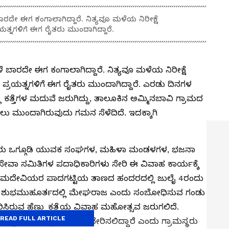
ರದೇ ಈಗ ಕಂಗಾಲಾಗಿದ್ದಾರೆ. ನಿತ್ಯವೂ ಮಳೆಯ ನಿರೀಕ್ಷೆ
ತ್ನಗಳಿಗೆ ಈಗ ರೈತರು ಮುಂದಾಗಿದ್ದಾರೆ.
 ಬಾರದೇ ಈಗ ಕಂಗಾಲಾಗಿದ್ದಾರೆ. ನಿತ್ಯವೂ ಮಳೆಯ ನಿರೀಕ್ಷೆ
ಪ್ರಯತ್ನಗಳಿಗೆ ಈಗ ರೈತರು ಮುಂದಾಗಿದ್ದಾರೆ. ಎರಡು ದಿನಗಳ
 ಕತ್ತೆಗಳ ಮದುವೆ ಜರುಗಿದ್ದು, ತಾಲೂಕಿನ ಅಮ್ಮಿನಬಾವಿ ಗ್ರಾಮದ
ು ಮುಂದಾಗಿರುವುದು ಗಮನ ಸೆಳೆದಿದೆ. ಇದಕ್ಕಾಗಿ
ರೈತರು ಒಗ್ಗೂಡಿ ಯುವಕ ಸಂಘಗಳ, ಮಹಿಳಾ ಮಂಡಳಗಳ, ಭಜನಾ
ಾ ಸಮಿತಿಗಳ ಪದಾಧಿಕಾರಿಗಳು ಸೇರಿ ಈ ವಿವಾಹ ಕಾರ್ಯಕ್ಕೆ
 ಗ್ರಾಮದೇವಿಯರ ಪಾದಗಟ್ಟಿಯ ತಾಣದ ಹಂದರದಲ್ಲಿ ಜುಲೈ 4ರಂದು
 ಲಗ್ನದ ಶುಭಮುಹೂರ್ತದಲ್ಲಿ ಮೇಘರಾಜ ಎಂದು ಸಂಬೋಧಿಸುವ ಗಂಡು
ಿಸಿರುವ ಹೆಣ್ಣು ಕತ್ತೆಯ ವಿವಾಹ ಮಹೋತ್ಸವ ಜರುಗಲಿದೆ.
READ FULL ARTICLE
ಕ್ತಿಯ ಸಂಕಲ್ಪ ಪೂಜೆ ನೆರವೇರಿಸಲಿದ್ದಾರೆ ಎಂದು ಗ್ರಾಮಸ್ಥರು