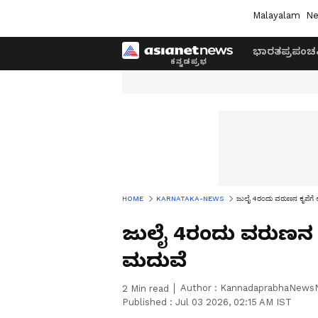
Malayalam
Ne
ಭಾರತ
ಪ್ರಪಂಚ
HOME
KARNATAKA-NEWS
ಜುಲೈ 4ರಂದು ವರುಣನ ಕೃಪೆಗೆ ಅ
ಜುಲೈ 4ರಂದು ವರುಣನ ಕೃಪ
ಮದುವೆ
Author :
KannadaprabhaNews
2
Min read
Published :
Jul 03 2026, 02:15 AM IST