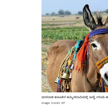
ಧಾರವಾಡ ತಾಲೂಕಿನ ಅಮ್ಮಿನಬಾವಿಯಲ್ಲಿ ಜುಲೈ 4ರಂದು ಆಯೋ
Image Credit:
KP