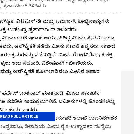
ರತಾಪ್‌ಸಿಂಗ್ ತಿಳಿಸಿದರು
ೌಷ್ಟಿಕ, ವಿಟಮಿನ್-ಡಿ ಮತ್ತು ಒಮೆಗಾ-೩ ಕೊಬ್ಬಿನಾಮ್ಲಗಳು
 ಉಪೇಂದ್ರ ಪ್ರತಾಪ್‌ಸಿಂಗ್ ತಿಳಿಸಿದರು.
ಿ ಮೀನುಗಾರಿಕೆ ಇಲಾಖೆ ಆಯೋಜಿಸಿದ್ದ ಮೀನು ಸೇವನೆ ಹಾಗೂ
ವರು, ಅಪೌಷ್ಟಿಕತೆ ತಡೆದು ಮೀನು ಸೇವನೆ ಹೆಚ್ಚಿಸಲು ಸರ್ಕಾರ
 ಕಾರ್ಯಕ್ರಮಗಳನ್ನು ನಡೆಸುತ್ತಿವೆ. ಮೀನು ರೋಗನಿರೋಧಕ ಶಕ್ತಿ
ೊಳ್ಳಲು ಇದು ಸಹಕಾರಿ. ವಿಶೇಷವಾಗಿ ಗರ್ಭಿಣಿಯರು,
ತೆ ಮತ್ತು ಅಪೌಷ್ಟಿಕತೆ ಹೋಗಲಾಡಿಸಲು ಮೀನಿನ ಆಹಾರ
ರ್ವೆಜ್ ಬಂತನಾಲ್ ಮಾತನಾಡಿ, ಮೀನು ಸಾಕಾಣಿಕೆ
ೂ ತರಬೇತಿ ಕಾಯಕ್ರಮಗಳಿವೆ. ಜಮೀನುಗಳಲ್ಲಿ ಹೊಂಡಗಳನ್ನು
ಗಳಿಸಬಹುದು ಎಂದರು.
READ FULL ARTICLE
ಜ್ಞಾನಿ ಡಾ.ನರಸಿಂಹಮೂರ್ತಿ, ಮೀನುಗಾರಿ ಇಲಾಖೆ ಉಪನಿರ್ದೇಶಕ
ೇಂದ್ರಬಾಬು, ತಿಲಾಪಿಯ ಮೀನು ರೈತ ಉತ್ಪಾದಕರ ಸಂಸ್ಥೆಯ