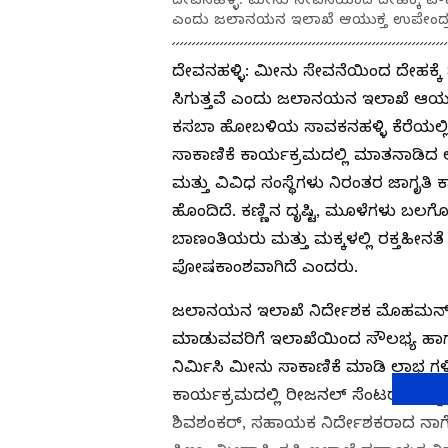
ಎಂದು ಜಲಾನಯನ ಇಲಾಖೆ ಆಯುಕ್ತ ಉಪೇಂದ್ರ ಪ್
ದೇವನಹಳ್ಳಿ: ಮೀನು ಸೇವನೆಯಿಂದ ದೇಹಕ್ಕೆ ಪ
ಸಿಗುತ್ತವೆ ಎಂದು ಜಲಾನಯನ ಇಲಾಖೆ ಆಯುಕ್ತ
ಕಸಬಾ ಹೋಬಳಿಯ ಸಾವಕನಹಳ್ಳಿ ಕೆರೆಯಲ್ಲ
ಸಾಕಾಣಿಕೆ ಕಾರ್ಯಕ್ರಮದಲ್ಲಿ ಮಾತನಾಡಿದ ಅ
ಮತ್ತು ವಿವಿಧ ಸಂಸ್ಥೆಗಳು ನಿರಂತರ ಜಾಗೃತಿ
ಹೊಂದಿದೆ. ಕಣ್ಣಿನ ದೃಷ್ಟಿ, ಮೂಳೆಗಳು ಬಲಗ
ಬಾಣಂತಿಯರು ಮತ್ತು ಮಕ್ಕಳಲ್ಲಿ ರಕ್ತಹೀನ
ಪೋಷಕಾಂಶವಾಗಿದೆ ಎಂದರು.
ಜಲಾನಯನ ಇಲಾಖೆ ನಿರ್ದೇಶಕ ಮೊಹಮನ್ ಪ
ಮಾಡುವವರಿಗೆ ಇಲಾಖೆಯಿಂದ ಸೌಲಭ್ಯ ಹಾಗ
ನಿರ್ಮಿಸಿ ಮೀನು ಸಾಕಾಣಿಕೆ ಮಾಡಿ ಲಾಭ 
ಕಾರ್ಯಕ್ರಮದಲ್ಲಿ ರೀಜನಲ್ ಸೆಂಟರ್‌ನ ವಿ
ಶಿವಶಂಕರ್‌, ಸಹಾಯಕ ನಿರ್ದೇಶಕರಾದ ನಾಗ