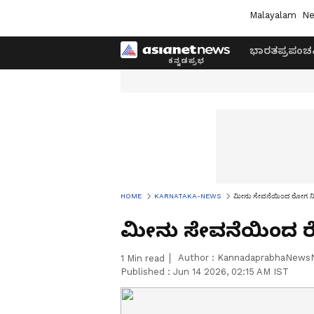
Malayalam
Ne
ಭಾರತ
ಪ್ರಪಂಚ
HOME
KARNATAKA-NEWS
ಮೀನು ಸೇವನೆಯಿಂದ ರೋಗ ನಿರೋಧ
ಮೀನು ಸೇವನೆಯಿಂದ ರೋಗ
Author :
KannadaprabhaNews
1
Min read
Published :
Jun 14 2026, 02:15 AM IST