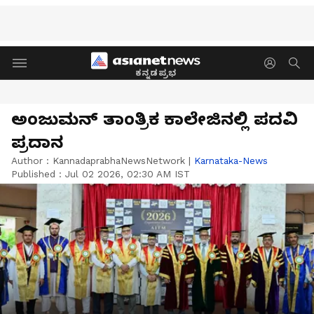
ಕನ್ನಡಪ್ರಭ
ಅಂಜುಮನ್ ತಾಂತ್ರಿಕ ಕಾಲೇಜಿನಲ್ಲಿ ಪದವಿ
ಪ್ರದಾನ
Author :
KannadaprabhaNewsNetwork
|
Karnataka-News
Published :
Jul 02 2026, 02:30 AM IST