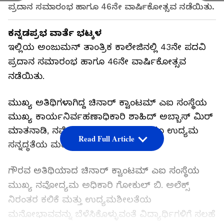
ಪ್ರದಾನ ಸಮಾರಂಭ ಹಾಗೂ 46ನೇ ವಾರ್ಷಿಕೋತ್ಸವ ನಡೆಯಿತು.
ಕನ್ನಡಪ್ರಭ ವಾರ್ತೆ ಭಟ್ಕಳ
ಇಲ್ಲಿಯ ಅಂಜುಮನ್ ತಾಂತ್ರಿಕ ಕಾಲೇಜಿನಲ್ಲಿ 43ನೇ ಪದವಿ
ಪ್ರದಾನ ಸಮಾರಂಭ ಹಾಗೂ 46ನೇ ವಾರ್ಷಿಕೋತ್ಸವ
ನಡೆಯಿತು.
ಮುಖ್ಯ ಅತಿಥಿಗಳಾಗಿದ್ದ ಚಿನಾರ್ ಕ್ವಾಂಟಮ್ ಎಐ ಸಂಸ್ಥೆಯ
ಮುಖ್ಯ ಕಾರ್ಯನಿರ್ವಹಣಾಧಿಕಾರಿ ಶಾಹಿದ್ ಅಬ್ಬಾಸ್ ಮಿರ್
ಮಾತನಾಡಿ, ನವೋದ್ಯಮ, ತಂತ್ರಜ್ಞಾನ ಹಾಗೂ ಉದ್ಯಮ
Read Full Article
ಸನ್ನದ್ಧತೆಯ ಮಹತ್ವ ವಿವರಿಸಿದರು.
ಗೌರವ ಅತಿಥಿಯಾದ ಚಿನಾರ್ ಕ್ವಾಂಟಮ್ ಎಐ ಸಂಸ್ಥೆಯ
ಮುಖ್ಯ ನವೋದ್ಯಮ ಅಧಿಕಾರಿ ಗೋಕುಲ್ ಬಿ. ಅಲೆಕ್ಸ್
ನಿರಂತರ ಕಲಿಕೆ ಮತ್ತು ಉದ್ಯಮಶೀಲತೆಯ
ಮನೋಭಾವವನ್ನು ಬೆಳೆಸಿಕೊಳ್ಳುವಂತೆ ವಿದ್ಯಾರ್ಥಿಗಳಿಗೆ ಸಲಹೆ