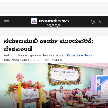
ಕನ್ನಡಪ್ರಭ
ಸಮಾಜಮುಖಿ ಕಾರ್ಯ ಮುಂದುವರಿಕೆ:
ದೇಶಪಾಂಡೆ
Author :
KannadaprabhaNewsNetwork
|
Karnataka-News
Published :
Jul 02 2026, 02:30 AM IST