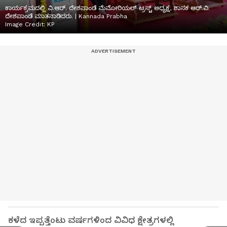
ಕಾರ್ಯಕ್ರಮದಲ್ಲಿ ವಿ.ಆರ್. ದೇಶಪಾಂಡೆ ಮೆಮೋರಿಯಲ್ ಟ್ರಸ್ಟ್ ಅಧ್ಯಕ್ಷ, ಶಾಸಕ ಆರ್.ವಿ.
ದೇಶಪಾಂಡೆ ಮಾತನಾಡಿದರು. | Kannada Prabha
Image Credit:
KP
ಕಳೆದ ಇಪ್ಪತ್ತೆಂಟು ವರ್ಷಗಳಿಂದ ವಿವಿಧ ಕ್ಷೇತ್ರಗಳಲ್ಲಿ