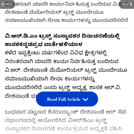
ನಿರಂತರವಾಗಿ ಮಾದರಿ ಕಾರ್ಯನಿರ್ವಹಿಸುತ್ತ ಬಂದಿರುವ ವಿ.ಆರ್.
PREV
NEXT
ದೇಶಪಾಂಡೆ ಮೆಮೋರಿಯಲ್ ಟ್ರಸ್ಟ್ ಮುಂದೇಯೂ
ಸಮಾಜಮುಖಿಯಾಗಿ ಸೇವಾ ಕಾರ್ಯಗಳನ್ನು ಮುಂದುವರೆಸಲಿದೆ
ವಿ.ಆರ್.ಡಿ.ಎಂ ಟ್ರಸ್ಟ್ ಸಂಸ್ಥಾಪಕರ ದಿನಾಚರಣೆಯಲ್ಲಿ
ಶಾಸಕ
ಕನ್ನಡಪ್ರಭ ವಾರ್ತೆಹಳಿಯಾಳ
ಕಳೆದ ಇಪ್ಪತ್ತೆಂಟು ವರ್ಷಗಳಿಂದ ವಿವಿಧ ಕ್ಷೇತ್ರಗಳಲ್ಲಿ
ನಿರಂತರವಾಗಿ ಮಾದರಿ ಕಾರ್ಯನಿರ್ವಹಿಸುತ್ತ ಬಂದಿರುವ
ವಿ.ಆರ್. ದೇಶಪಾಂಡೆ ಮೆಮೋರಿಯಲ್ ಟ್ರಸ್ಟ್ ಮುಂದೇಯೂ
ಸಮಾಜಮುಖಿಯಾಗಿ ಸೇವಾ ಕಾರ್ಯಗಳನ್ನು
ಮುಂದುವರೆಸಲಿದೆ ಎಂದು ಟ್ರಸ್ಟ್ ಅಧ್ಯಕ್ಷ, ಶಾಸಕ ಆರ್.ವಿ.
ದೇಶಪಾಂಡೆ ಭರವಸೆ ನೀಡಿದರು.
Read Full Article
ಬುಧವಾರ ಪಟ್ಟಣದ ಕೆನರಾಬ್ಯಾಂಕ್ ದೇಶಪಾಂಡೆ ಆರ್ ಸೆಟಿ
ಸಭಾಂಗಣದಲ್ಲಿ ಆಯೋಜಿಸಿದ ವಿಆರ್‌ಡಿಎಂ ಟ್ರಸ್ಟ್
ಸಂಸ್ಥಾಪಕರ ದಿನಾಚರಣೆ ಕಾರ್ಯಕ್ರಮದ ಅಧ್ಯಕ್ಷತೆ ವಹಿಸಿ