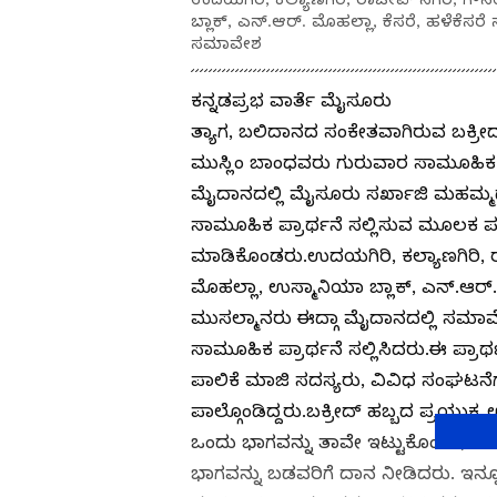
ಬ್ಲಾಕ್, ಎನ್.ಆರ್. ಮೊಹಲ್ಲಾ, ಕೆಸರೆ, ಹಳೆಕೆಸ
ಸಮಾವೇಶ
ಕನ್ನಡಪ್ರಭ ವಾರ್ತೆ ಮೈಸೂರು
ತ್ಯಾಗ, ಬಲಿದಾನದ ಸಂಕೇತವಾಗಿರುವ ಬಕ್ರೀದ
ಮುಸ್ಲಿಂ ಬಾಂಧವರು ಗುರುವಾರ ಸಾಮೂಹಿಕ ಪ
ಮೈದಾನದಲ್ಲಿ ಮೈಸೂರು ಸರ್ಖಾಜಿ ಮಹಮ್ಮದ್
ಸಾಮೂಹಿಕ ಪ್ರಾರ್ಥನೆ ಸಲ್ಲಿಸುವ ಮೂಲಕ 
ಮಾಡಿಕೊಂಡರು.ಉದಯಗಿರಿ, ಕಲ್ಯಾಣಗಿರಿ,
ಮೊಹಲ್ಲಾ, ಉಸ್ಮಾನಿಯಾ ಬ್ಲಾಕ್, ಎನ್.ಆರ್.
ಮುಸಲ್ಮಾನರು ಈದ್ಗಾ ಮೈದಾನದಲ್ಲಿ ಸಮಾವೇ
ಸಾಮೂಹಿಕ ಪ್ರಾರ್ಥನೆ ಸಲ್ಲಿಸಿದರು.ಈ ಪ್ರಾ
ಪಾಲಿಕೆ ಮಾಜಿ ಸದಸ್ಯರು, ವಿವಿಧ ಸಂಘಟನೆ
ಪಾಲ್ಗೊಂಡಿದ್ದರು.ಬಕ್ರೀದ್ ಹಬ್ಬದ ಪ್ರಯುಕ್ತ 
ಒಂದು ಭಾಗವನ್ನು ತಾವೇ ಇಟ್ಟುಕೊಂಡು, ಮತ್
ಭಾಗವನ್ನು ಬಡವರಿಗೆ ದಾನ ನೀಡಿದರು. ಇನ್ನೂ