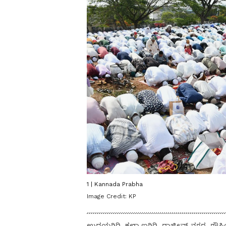
1 | Kannada Prabha
Image Credit:
KP
ಉದಯಗಿರಿ, ಕಲ್ಯಾಣಗಿರಿ, ರಾಜೀವ್‌ ನಗರ, ಗ