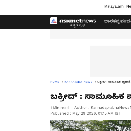
Malayalam
Ne
ಭಾರತ
ಪ್ರಪಂಚ
HOME
KARNATAKA-NEWS
ಬಕ್ರೀದ್‌ : ಸಾಮೂಹಿಕ ಪ್ರಾರ್ಥನೆ ಸ
ಬಕ್ರೀದ್‌ : ಸಾಮೂಹಿಕ ಪ್ರ
Author :
KannadaprabhaNews
1
Min read
Published :
May 29 2026, 01:15 AM IST