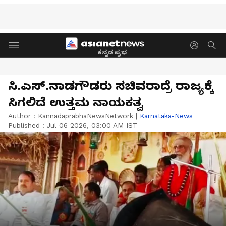
ಕನ್ನಡಪ್ರಭ
ಸಿ.ಎಸ್‌.ನಾಡಗೌಡರು ಸಚಿವರಾದ್ರೆ ರಾಜ್ಯಕ್ಕೆ
ಸಿಗಲಿದೆ ಉತ್ತಮ ನಾಯಕತ್ವ
Author :
KannadaprabhaNewsNetwork
|
Karnataka-News
Published :
Jul 06 2026, 03:00 AM IST