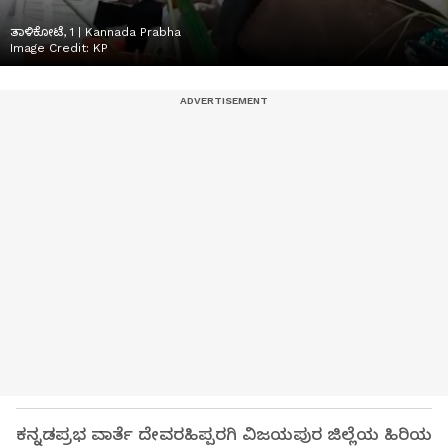
ತಾಳಿಕೋಟೆ, 1 | Kannada Prabha
Image Credit:
KP
ಕನ್ನಡಪ್ರಭ ವಾರ್ತೆ ದೇವರಹಿಪ್ಪರಗಿ ವಿಜಯಪುರ ಜಿಲ್ಲೆಯ ಹಿರಿಯ