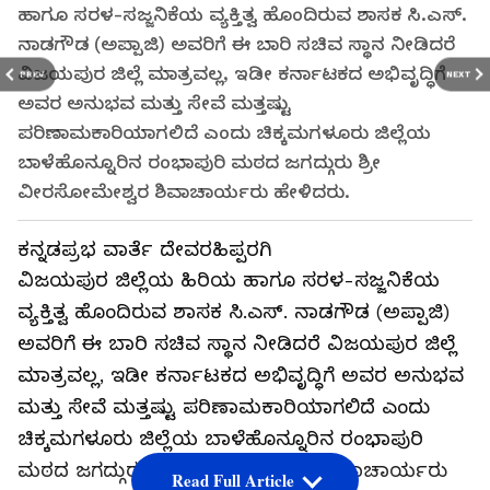
ಹಾಗೂ ಸರಳ-ಸಜ್ಜನಿಕೆಯ ವ್ಯಕ್ತಿತ್ವ ಹೊಂದಿರುವ ಶಾಸಕ ಸಿ.ಎಸ್.
ನಾಡಗೌಡ (ಅಪ್ಪಾಜಿ) ಅವರಿಗೆ ಈ ಬಾರಿ ಸಚಿವ ಸ್ಥಾನ ನೀಡಿದರೆ
ವಿಜಯಪುರ ಜಿಲ್ಲೆ ಮಾತ್ರವಲ್ಲ, ಇಡೀ ಕರ್ನಾಟಕದ ಅಭಿವೃದ್ಧಿಗೆ
PREV
NEXT
ಅವರ ಅನುಭವ ಮತ್ತು ಸೇವೆ ಮತ್ತಷ್ಟು
ಪರಿಣಾಮಕಾರಿಯಾಗಲಿದೆ ಎಂದು ಚಿಕ್ಕಮಗಳೂರು ಜಿಲ್ಲೆಯ
ಬಾಳೆಹೊನ್ನೂರಿನ ರಂಭಾಪುರಿ ಮಠದ ಜಗದ್ಗುರು ಶ್ರೀ
ವೀರಸೋಮೇಶ್ವರ ಶಿವಾಚಾರ್ಯರು ಹೇಳಿದರು.
ಕನ್ನಡಪ್ರಭ ವಾರ್ತೆ ದೇವರಹಿಪ್ಪರಗಿ
ವಿಜಯಪುರ ಜಿಲ್ಲೆಯ ಹಿರಿಯ ಹಾಗೂ ಸರಳ-ಸಜ್ಜನಿಕೆಯ
ವ್ಯಕ್ತಿತ್ವ ಹೊಂದಿರುವ ಶಾಸಕ ಸಿ.ಎಸ್. ನಾಡಗೌಡ (ಅಪ್ಪಾಜಿ)
ಅವರಿಗೆ ಈ ಬಾರಿ ಸಚಿವ ಸ್ಥಾನ ನೀಡಿದರೆ ವಿಜಯಪುರ ಜಿಲ್ಲೆ
ಮಾತ್ರವಲ್ಲ, ಇಡೀ ಕರ್ನಾಟಕದ ಅಭಿವೃದ್ಧಿಗೆ ಅವರ ಅನುಭವ
ಮತ್ತು ಸೇವೆ ಮತ್ತಷ್ಟು ಪರಿಣಾಮಕಾರಿಯಾಗಲಿದೆ ಎಂದು
ಚಿಕ್ಕಮಗಳೂರು ಜಿಲ್ಲೆಯ ಬಾಳೆಹೊನ್ನೂರಿನ ರಂಭಾಪುರಿ
ಮಠದ ಜಗದ್ಗುರು ಶ್ರೀ ವೀರಸೋಮೇಶ್ವರ ಶಿವಾಚಾರ್ಯರು
Read Full Article