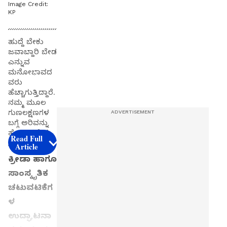
Image Credit:
KP
ಹುದ್ದೆ ಬೇಕು
ಜವಾಬ್ದಾರಿ ಬೇಡ
ಎನ್ನುವ
ಮನೋಭಾವದ
ವರು
ಹೆಚ್ಚಾಗುತ್ತಿದ್ದಾರೆ.
ನಮ್ಮ ಮೂಲ
ಗುಣಲಕ್ಷಣಗಳ
ಬಗ್ಗೆ ಅರಿವನ್ನು
ಹೊಂದಿರಬೇಕು.
Read Full
Article
ಕ್ರೀಡಾ ಹಾಗೂ
ಸಾಂಸ್ಕೃತಿಕ
ಚಟುವಟಿಕೆಗ
ಳ
ಉದ್ಘಾಟನಾ