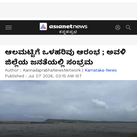
ಕನ್ನಡಪ್ರಭ
ಆಲಮಟ್ಟಿಗೆ ಒಳಹರಿವು ಆರಂಭ ; ಅವಳಿ
ಜಿಲ್ಲೆಯ ಜನತೆಯಲ್ಲಿ ಸಂಭ್ರಮ
Author :
KannadaprabhaNewsNetwork
|
Karnataka-News
Published :
Jul 07 2026, 03:15 AM IST