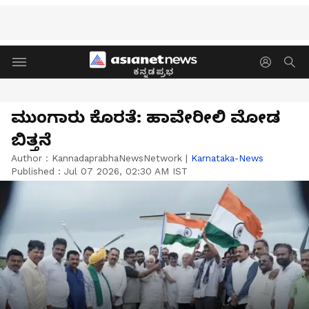
ಕನ್ನಡಪ್ರಭ
ಮುಂಗಾರು ಕೊರತೆ: ಹಾವೇರೀಲಿ ಮೋಡ
ಬಿತ್ತನೆ
Author :
KannadaprabhaNewsNetwork
|
Karnataka-News
Published :
Jul 07 2026, 02:30 AM IST