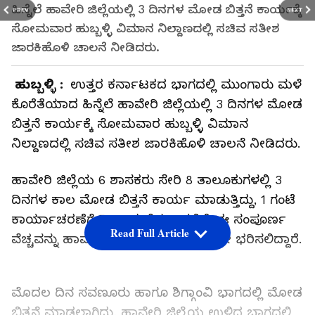
ಹಿನ್ನೆಲೆ ಹಾವೇರಿ ಜಿಲ್ಲೆಯಲ್ಲಿ 3 ದಿನಗಳ ಮೋಡ ಬಿತ್ತನೆ ಕಾರ್ಯಕ್ಕೆ
PREV
NEXT
ಸೋಮವಾರ ಹುಬ್ಬಳ್ಳಿ ವಿಮಾನ ನಿಲ್ದಾಣದಲ್ಲಿ ಸಚಿವ ಸತೀಶ
ಜಾರಕಿಹೊಳಿ ಚಾಲನೆ ನೀಡಿದರು.
ಹುಬ್ಬಳ್ಳಿ :
ಉತ್ತರ ಕರ್ನಾಟಕದ ಭಾಗದಲ್ಲಿ ಮುಂಗಾರು ಮಳೆ
ಕೊರೆತೆಯಾದ ಹಿನ್ನೆಲೆ ಹಾವೇರಿ ಜಿಲ್ಲೆಯಲ್ಲಿ 3 ದಿನಗಳ ಮೋಡ
ಬಿತ್ತನೆ ಕಾರ್ಯಕ್ಕೆ ಸೋಮವಾರ ಹುಬ್ಬಳ್ಳಿ ವಿಮಾನ
ನಿಲ್ದಾಣದಲ್ಲಿ ಸಚಿವ ಸತೀಶ ಜಾರಕಿಹೊಳಿ ಚಾಲನೆ ನೀಡಿದರು.
ಹಾವೇರಿ ಜಿಲ್ಲೆಯ 6 ಶಾಸಕರು ಸೇರಿ 8 ತಾಲೂಕುಗಳಲ್ಲಿ 3
ದಿನಗಳ ಕಾಲ ಮೋಡ ಬಿತ್ತನೆ ಕಾರ್ಯ ಮಾಡುತ್ತಿದ್ದು, 1 ಗಂಟೆ
ಕಾರ್ಯಾಚರಣೆಗೆ ₹15 ಲಕ್ಷ ವೆಚ್ಚವಾಗಲಿದೆ. ಈ ಸಂಪೂರ್ಣ
Read Full Article
ವೆಚ್ಚವನ್ನು ಹಾವೇರಿ ಜಿಲ್ಲೆಯ ಜನಪ್ರತಿನಿಧಿಗಳೇ ಭರಿಸಲಿದ್ದಾರೆ.
ಮೊದಲ ದಿನ ಸವಣೂರು ಹಾಗೂ ಶಿಗ್ಗಾಂವಿ ಭಾಗದಲ್ಲಿ ಮೋಡ
ಬಿತ್ತನೆ ಮಾಡಲಾಗಿದ್ದು, ಹಾವೇರಿ ಜಿಲ್ಲೆಯ ಉಳಿದ ಭಾಗದಲ್ಲಿ