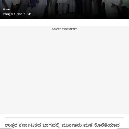
Rain
Image Credit:
KP
ಉತ್ತರ ಕರ್ನಾಟಕದ ಭಾಗದಲ್ಲಿ ಮುಂಗಾರು ಮಳೆ ಕೊರೆತೆಯಾದ