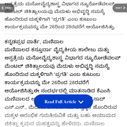
ಆಸ್ಪತ್ರೆಯ ಮನೋವೈದ್ಯಶಾಸ್ತ್ರ ವಿಭಾಗದ ನ್ಯೂರೋಡೆವಲಪ್
PREV
NEXT
ಮೆಂಟಲ್ ಚಿಕಿತ್ಸಾಲಯವು ಮೆದುಳು ಅಭಿವೃದ್ಧಿ ಸಮಸ್ಯೆ
ಹೊಂದಿರುವ ಮಕ್ಕಳಿಗಾಗಿ ‘ಪ್ರಗತಿ’ ಎಂಬ ಕುಟುಂಬ
ಕಾರ್ಯಕ್ರಮವನ್ನು ಮೇ 26ರಿಂದ 28ರವರೆಗೆ ಆಯೋಜಿಸಿತ್ತು.
ಕನ್ನಡಪ್ರಭ ವಾರ್ತೆ, ಮಣಿಪಾಲ
ಮಣಿಪಾಲದ ಕಸ್ತೂರ್ಬಾ ವೈದ್ಯಕೀಯ ಕಾಲೇಜು ಮತ್ತು
ಆಸ್ಪತ್ರೆಯ ಮನೋವೈದ್ಯಶಾಸ್ತ್ರ ವಿಭಾಗದ ನ್ಯೂರೋಡೆವಲಪ್
ಮೆಂಟಲ್ ಚಿಕಿತ್ಸಾಲಯವು ಮೆದುಳು ಅಭಿವೃದ್ಧಿ ಸಮಸ್ಯೆ
ಹೊಂದಿರುವ ಮಕ್ಕಳಿಗಾಗಿ ‘ಪ್ರಗತಿ’ ಎಂಬ ಕುಟುಂಬ
ಕಾರ್ಯಕ್ರಮವನ್ನು ಮೇ 26ರಿಂದ 28ರವರೆಗೆ
ಆಯೋಜಿಸಿತ್ತು.ಈ ಸಂದರ್ಭದಲ್ಲಿ ಮಾತನಾಡಿದ ಕೆಎಂಸಿ
ಮಣಿಪಾಲದ ಅಸೋಸಿಯೇಟ್ ಡೀನ್ ಡಾ. ಪ್ರಸಾದ್
Read Full Article
ಎಸ್.ಎಸ್., ಮೆದುಳು ಬೆಳವಣಿಗೆಯ ಅಸ್ವಸ್ಥತೆ ಹೊಂದಿರುವ
ಮಕ್ಕಳ ಆರಂಭಿಕ ಗುರುತಿಸುವಿಕೆ ಮತ್ತು ಬಹು ಆಯಾಮದ
ಚಿಕಿತ್ಸಾ ಕ್ರಮದ ಮಹತ್ವವನ್ನು ಹೇಳಿದರು. ಮಣಿಪಾಲ