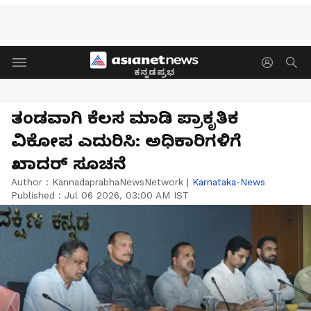
ಕನ್ನಡಪ್ರಭ
ತಂಡವಾಗಿ ಕೆಲಸ ಮಾಡಿ ಪ್ರಾಕೃತಿಕ
ವಿಕೋಪ ಎದುರಿಸಿ: ಅಧಿಕಾರಿಗಳಿಗೆ
ಖಾದರ್‌ ಸೂಚನೆ
Author :
KannadaprabhaNewsNetwork
|
Karnataka-News
Published :
Jul 06 2026, 03:00 AM IST