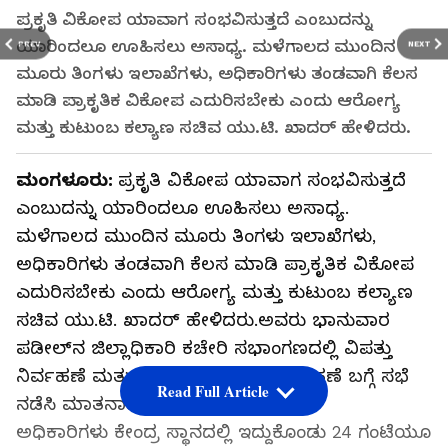
ಪ್ರಕೃತಿ ವಿಕೋಪ ಯಾವಾಗ ಸಂಭವಿಸುತ್ತದೆ ಎಂಬುದನ್ನು
ಯಾರಿಂದಲೂ ಊಹಿಸಲು ಅಸಾಧ್ಯ. ಮಳೆಗಾಲದ ಮುಂದಿನ
PREV
NEXT
ಮೂರು ತಿಂಗಳು ಇಲಾಖೆಗಳು, ಅಧಿಕಾರಿಗಳು ತಂಡವಾಗಿ ಕೆಲಸ
ಮಾಡಿ ಪ್ರಾಕೃತಿಕ ವಿಕೋಪ ಎದುರಿಸಬೇಕು ಎಂದು ಆರೋಗ್ಯ
ಮತ್ತು ಕುಟುಂಬ ಕಲ್ಯಾಣ ಸಚಿವ ಯು.ಟಿ. ಖಾದರ್‌ ಹೇಳಿದರು.
ಮಂಗಳೂರು:
ಪ್ರಕೃತಿ ವಿಕೋಪ ಯಾವಾಗ ಸಂಭವಿಸುತ್ತದೆ
ಎಂಬುದನ್ನು ಯಾರಿಂದಲೂ ಊಹಿಸಲು ಅಸಾಧ್ಯ.
ಮಳೆಗಾಲದ ಮುಂದಿನ ಮೂರು ತಿಂಗಳು ಇಲಾಖೆಗಳು,
ಅಧಿಕಾರಿಗಳು ತಂಡವಾಗಿ ಕೆಲಸ ಮಾಡಿ ಪ್ರಾಕೃತಿಕ ವಿಕೋಪ
ಎದುರಿಸಬೇಕು ಎಂದು ಆರೋಗ್ಯ ಮತ್ತು ಕುಟುಂಬ ಕಲ್ಯಾಣ
ಸಚಿವ ಯು.ಟಿ. ಖಾದರ್‌ ಹೇಳಿದರು.ಅವರು ಭಾನುವಾರ
ಪಡೀಲ್‌ನ ಜಿಲ್ಲಾಧಿಕಾರಿ ಕಚೇರಿ ಸಭಾಂಗಣದಲ್ಲಿ ವಿಪತ್ತು
ನಿರ್ವಹಣೆ ಮತ್ತು ಕುಡಿಯುವ ನೀರಿನ ನಿರ್ವಹಣೆ ಬಗ್ಗೆ ಸಭೆ
Read Full Article
ನಡೆಸಿ ಮಾತನಾಡಿದರು.
ಅಧಿಕಾರಿಗಳು ಕೇಂದ್ರ ಸ್ಥಾನದಲ್ಲಿ ಇದ್ದುಕೊಂಡು 24 ಗಂಟೆಯೂ