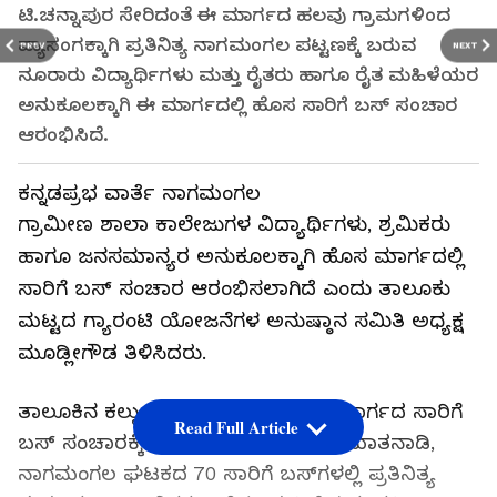
ಟಿ.ಚನ್ನಾಪುರ ಸೇರಿದಂತೆ ಈ ಮಾರ್ಗದ ಹಲವು ಗ್ರಾಮಗಳಿಂದ
ವ್ಯಾಸಂಗಕ್ಕಾಗಿ ಪ್ರತಿನಿತ್ಯ ನಾಗಮಂಗಲ ಪಟ್ಟಣಕ್ಕೆ ಬರುವ
PREV
NEXT
ನೂರಾರು ವಿದ್ಯಾರ್ಥಿಗಳು ಮತ್ತು ರೈತರು ಹಾಗೂ ರೈತ ಮಹಿಳೆಯರ
ಅನುಕೂಲಕ್ಕಾಗಿ ಈ ಮಾರ್ಗದಲ್ಲಿ ಹೊಸ ಸಾರಿಗೆ ಬಸ್ ಸಂಚಾರ
ಆರಂಭಿಸಿದೆ.
ಕನ್ನಡಪ್ರಭ ವಾರ್ತೆ ನಾಗಮಂಗಲ
ಗ್ರಾಮೀಣ ಶಾಲಾ ಕಾಲೇಜುಗಳ ವಿದ್ಯಾರ್ಥಿಗಳು, ಶ್ರಮಿಕರು
ಹಾಗೂ ಜನಸಮಾನ್ಯರ ಅನುಕೂಲಕ್ಕಾಗಿ ಹೊಸ ಮಾರ್ಗದಲ್ಲಿ
ಸಾರಿಗೆ ಬಸ್ ಸಂಚಾರ ಆರಂಭಿಸಲಾಗಿದೆ ಎಂದು ತಾಲೂಕು
ಮಟ್ಟದ ಗ್ಯಾರಂಟಿ ಯೋಜನೆಗಳ ಅನುಷ್ಠಾನ ಸಮಿತಿ ಅಧ್ಯಕ್ಷ
ಮೂಡ್ಲೀಗೌಡ ತಿಳಿಸಿದರು.
ತಾಲೂಕಿನ ಕಲ್ಲುದೇವನಹಳ್ಳಿಯಲ್ಲಿ ಹೊಸ ಮಾರ್ಗದ ಸಾರಿಗೆ
Read Full Article
ಬಸ್ ಸಂಚಾರಕ್ಕೆ ಗುರುವಾರ ಚಾಲನೆ ನೀಡಿ ಮಾತನಾಡಿ,
ನಾಗಮಂಗಲ ಘಟಕದ 70 ಸಾರಿಗೆ ಬಸ್‌ಗಳಲ್ಲಿ ಪ್ರತಿನಿತ್ಯ