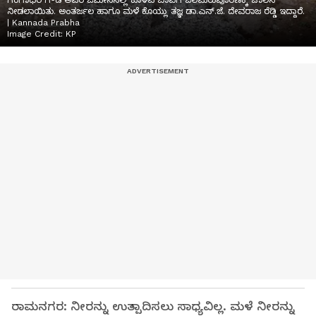
ಗಂಗಾಧರ ಗೌಡ ಅವರ ಜಮೀನಿನಲ್ಲಿ ಕೊಳವೆ ಬಾವಿಗೆ ಜಲಮರುಪೂರಣಕ್ಕೆ ಚಾಲನೆ
ನೀಡಲಾಯಿತು. ಅಂತರ್ಜಲ ಹಾಗೂ ಮಳೆ ಕೊಯ್ಲು ತಜ್ಞ ಡಾ.ಎನ್.ಜೆ. ದೇವರಾಜ ರೆಡ್ಡಿ ಇದ್ದಾರೆ.
| Kannada Prabha
Image Credit:
KP
ರಾಮನಗರ: ನೀರನ್ನು ಉತ್ಪಾದಿಸಲು ಸಾಧ್ಯವಿಲ್ಲ. ಮಳೆ ನೀರನ್ನು