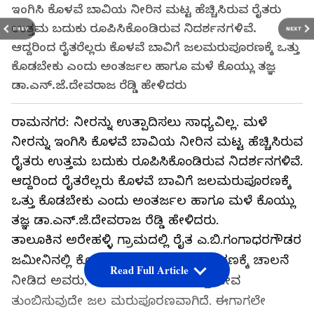
ಇಂಗಿಸಿ ಕೊಳವೆ ಬಾವಿಯ ನೀರಿನ ಮಟ್ಟ ಹೆಚ್ಚಿಸಿರುವ ರೈತರು
ಉತ್ತಮ ಬದುಕು ರೂಪಿಸಿಕೊಂಡಿರುವ ನಿದರ್ಶನಗಳಿವೆ.
PREV
NEXT
ಆದ್ದರಿಂದ ರೈತರೆಲ್ಲರು ಕೊಳವೆ ಬಾವಿಗೆ ಜಲಮರುಪೂರಣಕ್ಕೆ ಒತ್ತು
ಕೊಡಬೇಕು ಎಂದು ಅಂತರ್ಜಲ ಹಾಗೂ ಮಳೆ ಕೊಯ್ಲು ತಜ್ಞ
ಡಾ.ಎನ್.ಜೆ.ದೇವರಾಜ ರೆಡ್ಡಿ ಹೇಳಿದರು
ರಾಮನಗರ: ನೀರನ್ನು ಉತ್ಪಾದಿಸಲು ಸಾಧ್ಯವಿಲ್ಲ. ಮಳೆ
ನೀರನ್ನು ಇಂಗಿಸಿ ಕೊಳವೆ ಬಾವಿಯ ನೀರಿನ ಮಟ್ಟ ಹೆಚ್ಚಿಸಿರುವ
ರೈತರು ಉತ್ತಮ ಬದುಕು ರೂಪಿಸಿಕೊಂಡಿರುವ ನಿದರ್ಶನಗಳಿವೆ.
ಆದ್ದರಿಂದ ರೈತರೆಲ್ಲರು ಕೊಳವೆ ಬಾವಿಗೆ ಜಲಮರುಪೂರಣಕ್ಕೆ
ಒತ್ತು ಕೊಡಬೇಕು ಎಂದು ಅಂತರ್ಜಲ ಹಾಗೂ ಮಳೆ ಕೊಯ್ಲು
ತಜ್ಞ ಡಾ.ಎನ್.ಜೆ.ದೇವರಾಜ ರೆಡ್ಡಿ ಹೇಳಿದರು.
ತಾಲೂಕಿನ ಅರೇಹಳ್ಳಿ ಗ್ರಾಮದಲ್ಲಿ ರೈತ ಎ.ಬಿ.ಗಂಗಾಧರಗೌಡರ
ಜಮೀನಿನಲ್ಲಿ ಕೊಳವೆ ಬಾವಿಗೆ ಜಲಮರುಪೂರಣಕ್ಕೆ ಚಾಲನೆ
Read Full Article
ನೀಡಿದ ಅವರು, ಕೊಳವೆ ಬಾವಿಗಳಿಗೆ ಮತ್ತೆ ಜೀವ
ತುಂಬಿಸುವುದೇ ಜಲ ಮರುಪೂರಣವಾಗಿದೆ. ಈಗಾಗಲೇ