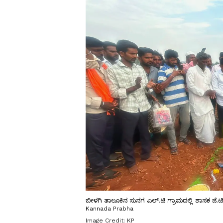
ಬೀಳಗಿ ತಾಲೂಕಿನ ಸುನಗ ಎಲ್.ಟಿ ಗ್ರಾಮದಲ್ಲಿ ಶಾಸಕ ಜೆ
Kannada Prabha
Image Credit:
KP