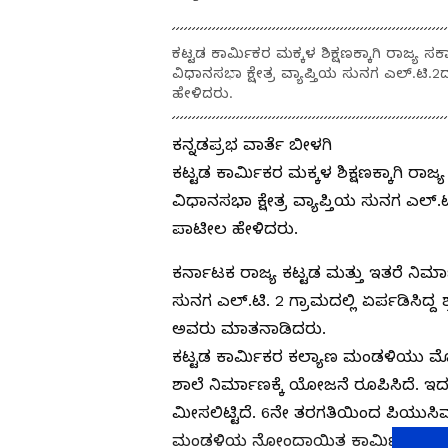
ಕಟ್ಟಡ ಕಾರ್ಮಿಕರ ಮಕ್ಕಳ ಶಿಕ್ಷಣಕ್ಕಾಗಿ ರಾಜ್ಯ ಸರ
ವಿಧಾನಸಭಾ ಕ್ಷೇತ್ರ ವ್ಯಾಪ್ತಿಯ ಸುನಗ ಎಲ್.ಟಿ.2
ಹೇಳಿದರು.
ಕನ್ನಡಪ್ರಭ ವಾರ್ತೆ ಬೀಳಗಿ
ಕಟ್ಟಡ ಕಾರ್ಮಿಕರ ಮಕ್ಕಳ ಶಿಕ್ಷಣಕ್ಕಾಗಿ ರಾಜ್
ವಿಧಾನಸಭಾ ಕ್ಷೇತ್ರ ವ್ಯಾಪ್ತಿಯ ಸುನಗ ಎಲ್.ಟಿ
ಪಾಟೀಲ ಹೇಳಿದರು.
ಕರ್ನಾಟಕ ರಾಜ್ಯ ಕಟ್ಟಡ ಮತ್ತು ಇತರೆ ನಿ
ಸುನಗ ಎಲ್.ಟಿ. 2 ಗ್ರಾಮದಲ್ಲಿ ಏರ್ಪಡಿಸಿ
ಅವರು ಮಾತನಾಡಿದರು.
ಕಟ್ಟಡ ಕಾರ್ಮಿಕರ ಕಲ್ಯಾಣ ಮಂಡಳಿಯು ಮೊ
ಶಾಲೆ ನಿರ್ಮಾಣಕ್ಕೆ ಯೋಜನೆ ರೂಪಿಸಿದೆ. 
ಮೀಸಲಿಟ್ಟಿದೆ. 6ನೇ ತರಗತಿಯಿಂದ ಪಿಯುಸಿವರ
ಮಂಡಳಿಯ ನೋಂದಾಯಿತ ಕಾರ್ಮಿಕರ ಮಕ್ಕಳಿಗ