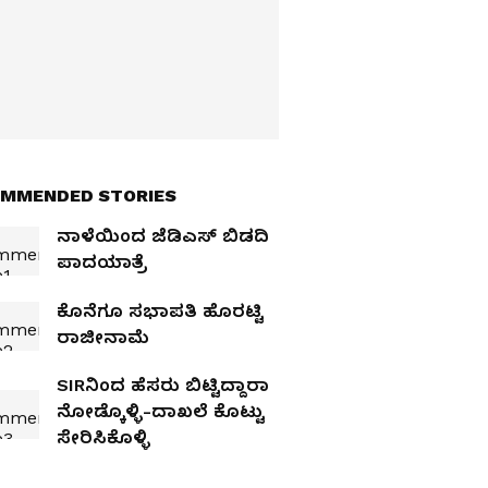
MMENDED STORIES
ನಾಳೆಯಿಂದ ಜೆಡಿಎಸ್‌ ಬಿಡದಿ
ಪಾದಯಾತ್ರೆ
ಕೊನೆಗೂ ಸಭಾಪತಿ ಹೊರಟ್ಟಿ
ರಾಜೀನಾಮೆ
SIRನಿಂದ ಹೆಸರು ಬಿಟ್ಟಿದ್ದಾರಾ
ನೋಡ್ಕೊಳ್ಳಿ-ದಾಖಲೆ ಕೊಟ್ಟು
ಸೇರಿಸಿಕೊಳ್ಳಿ