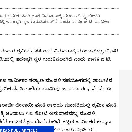
್ಕಾರ ಶ್ರಮಿಕ ವಸತಿ ಶಾಲೆ ನಿರ್ಮಾಣಕ್ಕೆ ಮುಂದಾಗಿದ್ದು, ಬೀಳಗಿ
ದಲ್ಲಿ ಇದಕ್ಕಾಗಿ ಸ್ಥಳ ಗುರುತಿಸಲಾಗಿದೆ ಎಂದು ಶಾಸಕ ಜೆ.ಟಿ. ಪಾಟೀಲ
ಯ ಸರ್ಕಾರ ಶ್ರಮಿಕ ವಸತಿ ಶಾಲೆ ನಿರ್ಮಾಣಕ್ಕೆ ಮುಂದಾಗಿದ್ದು, ಬೀಳಗಿ
.2ದಲ್ಲಿ ಇದಕ್ಕಾಗಿ ಸ್ಥಳ ಗುರುತಿಸಲಾಗಿದೆ ಎಂದು ಶಾಸಕ ಜೆ.ಟಿ.
ರ್ಮಾಣ ಕಾರ್ಮಿಕರ ಕಲ್ಯಾಣ ಮಂಡಳಿ ಸಹಯೋಗದಲ್ಲಿ ತಾಲೂಕಿನ
ದ್ದ ಶ್ರಮಿಕ ವಸತಿ ಶಾಲೆಯ ಭೂಮಿಪೂಜಾ ಸಮಾರಂಭ ನೆರವೇರಿಸಿ
ರಾರ್ಜಿ ದೇಸಾಯಿ ವಸತಿ ಶಾಲೆಯ ಮಾದರಿಯಲ್ಲಿ ಶ್ರಮಿಕ ವಸತಿ
ಇದಕ್ಕೆ ಅಂದಾಜು ₹35 ಕೋಟಿ ಅನುದಾನವನ್ನು ಮಂಡಳಿ
ೆಗೆ ಉಚಿತ ಶಿಕ್ಷಣ ದೊರೆಯಲಿದೆ. ಕಟ್ಟಡ ಕಾರ್ಮಿಕರ ಕಲ್ಯಾಣ
ೆ ಮಾತ್ರ ಈ ಸೌಲಭ್ಯ ಸಿಗಲಿದೆ ಎಂದು ಹೇಳಿದರು.
READ FULL ARTICLE