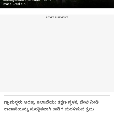
Image Credit:
KP
ಗ್ರಾಮಸ್ಥರು ಅರಣ್ಯ ಇಲಾಖೆಯು ತಕ್ಷಣ ಸ್ಥಳಕ್ಕೆ ಭೇಟಿ ನೀಡಿ
ಕಾಡಾನೆಯನ್ನು ಸುರಕ್ಷಿತವಾಗಿ ಕಾಡಿಗೆ ಮರಳಿಸುವ ಕ್ರಮ