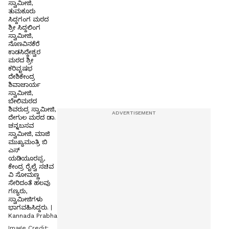
ಸ್ವಾಮೀಜಿ,
ತುಮಕೂರು
ಸಿದ್ದಗಂಗ ಮಠದ
ಶ್ರೀ ಸಿದ್ದಲಿಂಗ
ಸ್ವಾಮೀಜಿ,
ನೊಣವಿನಕೆರೆ
ಕಾಡಸಿದ್ದೇಶ್ವರ
ಮಠದ ಶ್ರೀ
ಕರಿವೃಷಭ
ದೇಶಿಕೇಂದ್ರ
ಶಿವಾಚಾರ್ಯ
ಸ್ವಾಮೀಜಿ,
ಬೇಲಿಮಠದ
ಶಿವರುದ್ರ ಸ್ವಾಮೀಜಿ,
ದೇಗುಲ ಮಠದ ಡಾ.
ಚನ್ನಬಸವ
ಸ್ವಾಮೀಜಿ, ಮಾಜಿ
ಮುಖ್ಯಮಂತ್ರಿ ಬಿ
ಎಸ್
ಯಡಿಯೂರಪ್ಪ,
ಕೇಂದ್ರ ರೈಲ್ವೆ ಸಚಿವ
ವಿ ಸೋಮಣ್ಣ
ಸೇರಿದಂತೆ ಹಲವು
ಗಣ್ಯರು,
ಸ್ವಾಮೀಜಿಗಳು
ಭಾಗವಹಿಸಿದ್ದರು. |
Kannada Prabha
Image Credit: