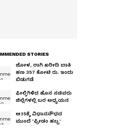
MMENDED STORIES
ಜೋಳ, ರಾಗಿ ಖರೀದಿ ಬಾಕಿ
ಹಣ 357 ಕೋಟಿ ರು. ಇಂದು
ಬಿಡುಗಡೆ
ಫೀಲ್ಡಿಗಿಳಿದ ಹೊಸ ಸಚಿವರು
ಜಿಲ್ಲೆಗಳಲ್ಲಿ ಬರ ಅಧ್ಯಯನ
ಆ.15ಕ್ಕೆ ವಿಧಾನಸೌಧದ
ಮುಂದೆ ‘ಫ್ರೀಡಂ ಹಬ್ಬ’