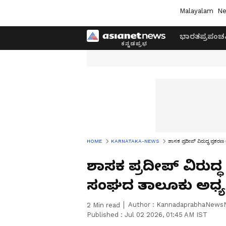
Malayalam
Ne
ಭಾರತ
ಪ್ರಪಂಚ
HOME
KARNATAKA-NEWS
ಶಾಸಕ ಪ್ರದೀಪ್ ವಿರುದ್ಧ ಪ್ರಕ
ಶಾಸಕ ಪ್ರದೀಪ್ ವಿರುದ್
ಸಂಘದ ತಾಲೂಕು ಅಧ್ಯಕ್
Author :
KannadaprabhaNews
2
Min read
Published :
Jul 02 2026, 01:45 AM IST