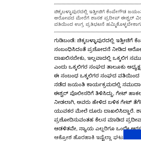
ಚಿಕ್ಕಬಳ್ಳಾಪುರದಲ್ಲಿ ಇತ್ತೀಚಿಗೆ ಕೆಂಪೇಗೌಡ 
ಆರೋಪದ ಮೇರೆಗೆ ಶಾಸಕ ಪ್ರದೀಪ್ ಈಶ್ವರ್ ವಿರ
ವತಿಯಿಂದ ಉಗ್ರ ಪ್ರತಿಭಟನೆ ಹಮ್ಮಿಕೊಳ್ಳಬೇಕಾಗು
ಗುಡಿಬಂಡೆ: ಚಿಕ್ಕಬಳ್ಳಾಪುರದಲ್ಲಿ ಇತ್ತೀಚಿ
ಸಂಬಂಧಿಸಿದಂತೆ ಪ್ರಚೋದನೆ ನೀಡಿದ ಆರೋಪದ
ದಾಖಲಿಸಬೇಕು, ಇಲ್ಲವಾದಲ್ಲಿ ಒಕ್ಕಲಿಗ ಸಮ
ಎಂದು ಒಕ್ಕಲಿಗರ ಸಂಘದ ತಾಲೂಕು ಅಧ್ಯಕ್ಷ 
ಈ ಸಂಬಂಧ ಒಕ್ಕಲಿಗರ ಸಂಘದ ವತಿಯಿಂದ ಪ
ನಡೆದ ಜಯಂತಿ ಕಾರ್ಯಕ್ರಮದಲ್ಲಿ ಸಮುದಾ
ಈಶ್ವರ್ ಪೊಲೀಸರಿಗೆ ತಿಳಿಸಿದ್ದು, ಗೇಟ್ ಹಾ
ನೀಡಲಾಗಿ, ಅವರು ಹೇಳಿದ ಬಳಿಕ ಗೇಟ್ ತೆ
ಯುವಕರ ಮೇಲೆ ದೂರು ದಾಖಲಿಸಿದ್ದಾರೆ. ಶಾಸಕ
ಪ್ರಚೋದಿಸುವಂತಹ ಕೆಲಸ ಮಾಡಿದ ಪ್ರದೀಪ್ ಈಶ
ಆಡಳಿತವೇ, ನ್ಯಾಯ ಎಲ್ಲರಿಗೂ ಒಂದೇ ಆಗ
ಆಕ್ರೋಶ ಹೊರಹಾಕಿ ಇಷ್ಟೆಲ್ಲಾ ಘಟನೆಗಳಿಗೆ