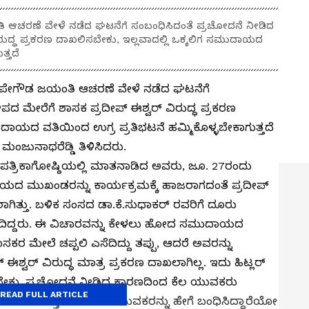
ಜಯಂತಿ ಆಚರಣೆ ವೇಳೆ ನಡೆದ ಘಟನೆಗೆ ಸಂಬಂಧಿಸಿದಂತೆ ಪ್ರಚೋದನೆ ನೀಡಿದ
ುದ್ಧ ಪ್ರಕರಣ ದಾಖಲಿಸಬೇಕು, ಇಲ್ಲವಾದಲ್ಲಿ ಒಕ್ಕಲಿಗ ಸಮುದಾಯದ
ತ್ತದೆ
ಗೆ ಕೆಂಪೇಗೌಡ ಜಯಂತಿ ಆಚರಣೆ ವೇಳೆ ನಡೆದ ಘಟನೆಗೆ
 ಮೇರೆಗೆ ಶಾಸಕ ಪ್ರದೀಪ್ ಈಶ್ವರ್ ವಿರುದ್ಧ ಪ್ರಕರಣ
ುದಾಯದ ವತಿಯಿಂದ ಉಗ್ರ ಪ್ರತಿಭಟನೆ ಹಮ್ಮಿಕೊಳ್ಳಬೇಕಾಗುತ್ತದೆ
ಮಂಜುನಾಥರೆಡ್ಡಿ ತಿಳಿಸಿದರು.
ತ್ರಿಕಾಗೋಷ್ಠಿಯಲ್ಲಿ ಮಾತನಾಡಿದ ಅವರು, ಜೂ. 27ರಂದು
ಯದ ಮುಖಂಡರನ್ನು ಕಾರ್ಯಕ್ರಮಕ್ಕೆ ಹಾಜರಾಗದಂತೆ ಪ್ರದೀಪ್
ಕಲಾಗಿತ್ತು. ಬಳಿಕ ಸಂಸದ ಡಾ.ಕೆ.ಸುಧಾಕರ್ ರವರಿಗೆ ದೂರು
ಗೆದಿದ್ದರು. ಈ ವಿಚಾರವನ್ನು ಕೇಳಲು ಹೋದ ಸಮುದಾಯದ
ರ ಮೇಲೆ ಚಪ್ಪಲಿ ಎಸೆದಿದ್ದು ತಪ್ಪು, ಆದರೆ ಅವರನ್ನು
್ವರ್ ವಿರುದ್ಧ ಮಾತ್ರ ಪ್ರಕರಣ ದಾಖಲಾಗಿಲ್ಲ. ಇದು ಹಿಟ್ಲರ್
ಬೇಕು. ಪ್ರಚೋದನೆ ನೀಡಿದ ಕಾರಣದಿಂದ ಕೆಲ ಯುವಕರು
READ FULL ARTICLE
 ಕಾರಣವಾಯ್ತು. ಎನ್.ಡಿ.ಎ ಯುವಕರನ್ನು ಹೇಗೆ ಬಂಧಿಸಿದ್ದಾರೆಯೋ