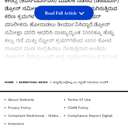
ಕೇಂದ್ರ (ಕೆಎಸ್‌ಎಎಸ್‌ಎಸಿ) ಮೂಲಕ ನಡೆಸಿದ (ಡಿಜಿಪಿಎಸ್‌)
ಡ್ರೋನ್ ಸಮೀಕ್ಷಾ ವರದಿ ಜಾರಿಗೊಳಿಸಲು ಜರುಗಿಸುತ್ತಿರುವ
Read Full Article
ಕಠಿಣ ಕ್ರಮಗಳ ವಿರುದ್ಧ ಕಲ್ಲು ಗಣಿ ಹಾಗೂ ಕ್ರಷರ್
ಮಾಲೀಕರು ಹೋರಾಡಲು ತೀರ್ಮಾನಿಸಿದ್ದಾರೆ.ಡ್ರೋನ್
ಸಮೀಕ್ಷಾ ವರದಿ ಆಧರಿಸಿ ರಾಜ್ಯಾದ್ಯಂತ 2000ಕ್ಕೂ ಹೆಚ್ಚು
ಕಲ್ಲು ಗಣಿ ಮತ್ತು ಸ್ಟೋನ್ ಕ್ರಷರ್‌ಗಳಿಂದ ₹4850 ಕೋಟಿ
ರಾಜಧನ ದಂಡ ಸಂಗ್ರಹಿಸಲು ನೀಡುತ್ತಿರುವ ಅಂತಿಮ
ನೋಟಿಸ್ ವಿರುದ್ಧ ಬಂದ್ ಅಸ್ತ್ರ ಪ್ರಯೋಗಿಸಲು ಕರ್ನಾಟಕ
ರಾಜ್ಯ ಕಲ್ಲು ಗಣಿ ಮತ್ತು ಸ್ಟೋನ್ ಕ್ರಷರ್ ಮಾಲೀಕರ ಒಕ್ಕೂಟ
ತೀರ್ಮಾನಿಸಿದೆ. ಕನಿಷ್ಠ ₹2 ಕೋಟಿಯಿಂದ ಹಿಡಿದು ಕೆಲವು ಕಲ್ಲು
LATEST VIDEOS
ಗಣಿಗಳಿಗೆ ₹10 ಕೋಟಿವರೆಗೂ ದಂಡ ಪಾವತಿಸುವಂತೆ ಗಣಿ
HOME
KARNATAKA-NEWS
ರಾಜ್ಯದಲ್ಲಿ ಜಲ್ಲಿಕಲ್ಲು, ಎಂ ಸ್ಯಾಂಡ್ ಸರಬರಾಜು ಬಂದ್‌?
ಮತ್ತು ಭೂ ವಿಜ್ಞಾನ ಇಲಾಖೆ ನೋಟಿಸ್ ಜಾರಿ ಮಾಡುತ್ತಿದೆ.
ಏನಿದು ಸಮೀಕ್ಷೆ?2023ರಲ್ಲಿ ಗಣಿ ಮತ್ತು ಭೂ ವಿಜ್ಞಾನ
About Website
Terms Of Use
ಇಲಾಖೆಯು ರಾಜ್ಯದ ಎಲ್ಲಾ ಕಲ್ಲು ಗಣಿ ಮತ್ತು ಕ್ರಷರ್‌ಗಳಲ್ಲಿ
Privacy Policy
CSAM Policy
2006ರಿಂದ ಈವರೆಗೆ ನಡೆದಿರುವ ಕಲ್ಲು ಗಣಿಗಾರಿಕೆಯ ಆಳ -
Complaint Redressal - Website
Compliance Report Digital
ಅಗಲ ಅಳೆಯುವ ಮೂಲಕ ಗಣಿಗಾರಿಕೆ ಪ್ರಮಾಣ ಅಳೆಯುವ
Investors