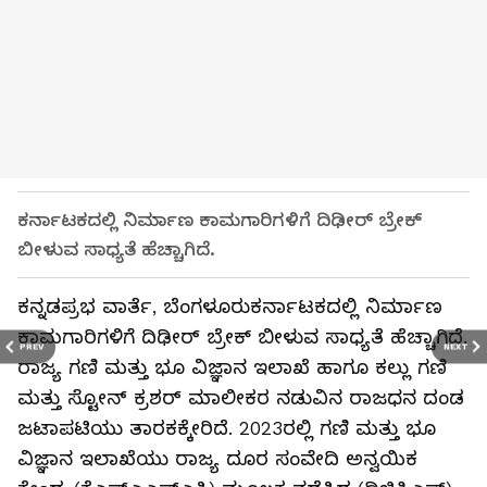
ಕರ್ನಾಟಕದಲ್ಲಿ ನಿರ್ಮಾಣ ಕಾಮಗಾರಿಗಳಿಗೆ ದಿಢೀರ್ ಬ್ರೇಕ್
ಬೀಳುವ ಸಾಧ್ಯತೆ ಹೆಚ್ಚಾಗಿದೆ.
ಕನ್ನಡಪ್ರಭ ವಾರ್ತೆ, ಬೆಂಗಳೂರುಕರ್ನಾಟಕದಲ್ಲಿ ನಿರ್ಮಾಣ
ಕಾಮಗಾರಿಗಳಿಗೆ ದಿಢೀರ್ ಬ್ರೇಕ್ ಬೀಳುವ ಸಾಧ್ಯತೆ ಹೆಚ್ಚಾಗಿದೆ.
PREV
NEXT
ರಾಜ್ಯ ಗಣಿ ಮತ್ತು ಭೂ ವಿಜ್ಞಾನ ಇಲಾಖೆ ಹಾಗೂ ಕಲ್ಲು ಗಣಿ
ಮತ್ತು ಸ್ಟೋನ್ ಕ್ರಶರ್ ಮಾಲೀಕರ ನಡುವಿನ ರಾಜಧನ ದಂಡ
ಜಟಾಪಟಿಯು ತಾರಕಕ್ಕೇರಿದೆ. 2023ರಲ್ಲಿ ಗಣಿ ಮತ್ತು ಭೂ
ವಿಜ್ಞಾನ ಇಲಾಖೆಯು ರಾಜ್ಯ ದೂರ ಸಂವೇದಿ ಅನ್ವಯಿಕ