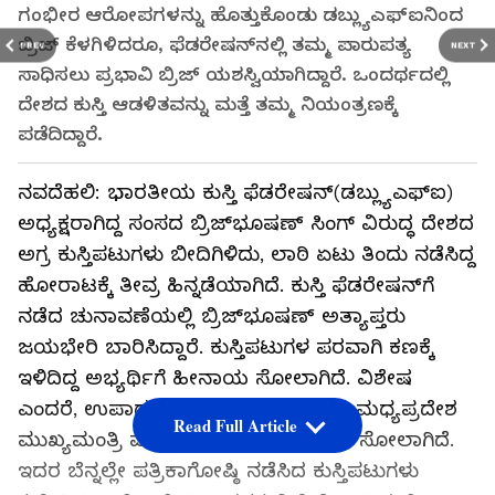
ಗಂಭೀರ ಆರೋಪಗಳನ್ನು ಹೊತ್ತುಕೊಂಡು ಡಬ್ಲ್ಯುಎಫ್‌ಐನಿಂದ
ಬ್ರಿಜ್‌ ಕೆಳಗಿಳಿದರೂ, ಫೆಡರೇಷನ್‌ನಲ್ಲಿ ತಮ್ಮ ಪಾರುಪತ್ಯ
PREV
NEXT
ಸಾಧಿಸಲು ಪ್ರಭಾವಿ ಬ್ರಿಜ್‌ ಯಶಸ್ವಿಯಾಗಿದ್ದಾರೆ. ಒಂದರ್ಥದಲ್ಲಿ
ದೇಶದ ಕುಸ್ತಿ ಆಡಳಿತವನ್ನು ಮತ್ತೆ ತಮ್ಮ ನಿಯಂತ್ರಣಕ್ಕೆ
ಪಡೆದಿದ್ದಾರೆ.
ನವದೆಹಲಿ: ಭಾರತೀಯ ಕುಸ್ತಿ ಫೆಡರೇಷನ್‌(ಡಬ್ಲ್ಯುಎಫ್‌ಐ)
ಅಧ್ಯಕ್ಷರಾಗಿದ್ದ ಸಂಸದ ಬ್ರಿಜ್‌ಭೂಷಣ್‌ ಸಿಂಗ್‌ ವಿರುದ್ಧ ದೇಶದ
ಅಗ್ರ ಕುಸ್ತಿಪಟುಗಳು ಬೀದಿಗಿಳಿದು, ಲಾಠಿ ಏಟು ತಿಂದು ನಡೆಸಿದ್ದ
ಹೋರಾಟಕ್ಕೆ ತೀವ್ರ ಹಿನ್ನಡೆಯಾಗಿದೆ. ಕುಸ್ತಿ ಫೆಡರೇಷನ್‌ಗೆ
ನಡೆದ ಚುನಾವಣೆಯಲ್ಲಿ ಬ್ರಿಜ್‌ಭೂಷಣ್‌ ಅತ್ಯಾಪ್ತರು
ಜಯಭೇರಿ ಬಾರಿಸಿದ್ದಾರೆ. ಕುಸ್ತಿಪಟುಗಳ ಪರವಾಗಿ ಕಣಕ್ಕೆ
ಇಳಿದಿದ್ದ ಅಭ್ಯರ್ಥಿಗೆ ಹೀನಾಯ ಸೋಲಾಗಿದೆ. ವಿಶೇಷ
ಎಂದರೆ, ಉಪಾಧ್ಯಕ್ಷ ಚುನಾವಣೆಗೆ ಸ್ಪರ್ಧಿಸಿದ್ದ ಮಧ್ಯಪ್ರದೇಶ
Read Full Article
ಮುಖ್ಯಮಂತ್ರಿ ಮೋಹನ್‌ ಯಾದವ್‌ ಅವರಿಗೆ ಸೋಲಾಗಿದೆ.
ಇದರ ಬೆನ್ನಲ್ಲೇ ಪತ್ರಿಕಾಗೋಷ್ಠಿ ನಡೆಸಿದ ಕುಸ್ತಿಪಟುಗಳು