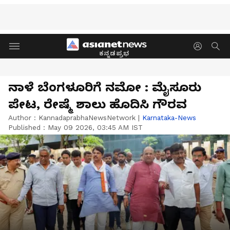
ಕನ್ನಡಪ್ರಭ
ನಾಳೆ ಬೆಂಗಳೂರಿಗೆ ನಮೋ : ಮೈಸೂರು
ಪೇಟ, ರೇಷ್ಮೆ ಶಾಲು ಹೊದಿಸಿ ಗೌರವ
Author :
KannadaprabhaNewsNetwork
|
Karnataka-News
Published :
May 09 2026, 03:45 AM IST