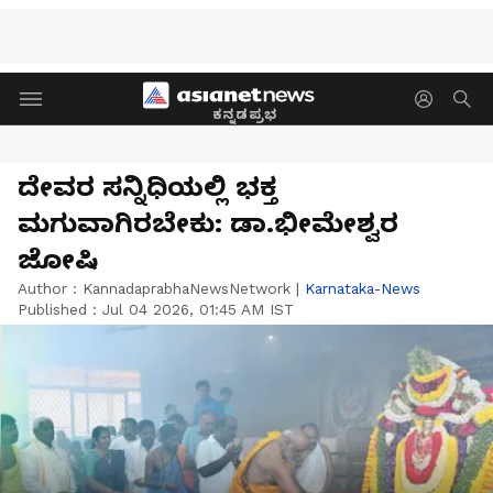
ಕನ್ನಡಪ್ರಭ
ದೇವರ ಸನ್ನಿಧಿಯಲ್ಲಿ ಭಕ್ತ
ಮಗುವಾಗಿರಬೇಕು: ಡಾ.ಭೀಮೇಶ್ವರ
ಜೋಷಿ
Author :
KannadaprabhaNewsNetwork
|
Karnataka-News
Published :
Jul 04 2026, 01:45 AM IST