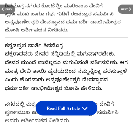
ಶಿವಮೊಗ್ಗ ನಗರದ ಕೋಟೆ ಶ್ರೀ ಮಾರಿಕಾಂಬ ದೇವಿಗೆ
PREV
NEXT
ಸ್ವರ್ಣಮುಖ ಹಾಗೂ ಗರ್ಭಗುಡಿಗೆ ರಜತದ್ವಾರ ಸಮರ್ಪಿಸಿ
ಅನ್ನಪೂರ್ಣೇಶ್ವರಿ ದೇವಸ್ಥಾನದ ಧರ್ಮದರ್ಶಿ ಡಾ.ಭೀಮೇಶ್ವರ
ಜೋಷಿ ಆರ್ಶೀವಚನ ನೀಡಿದರು.
ಕನ್ನಡಪ್ರಭ ವಾರ್ತೆ ಶಿವಮೊಗ್ಗ
ಭಕ್ತರಾದವರು ದೇವರ ಸನ್ನಿಧಿಯಲ್ಲಿ ಮಗುವಾಗಿರಬೇಕು.
ದೇವರ ಮುಂದೆ ನಾವೆಲ್ಲರೂ ಮಗುವಿನಂತೆ ವರ್ತಿಸಬೇಕು. ಆಗ
ಮಾತ್ರ ದೇವಿ ತಾಯಿ ಹೃದಯದಿಂದ ನಮ್ಮನ್ನೆಲ್ಲಾ ಹರಸುತ್ತಾಳೆ
ಎಂದು ಹೊರನಾಡು ಅನ್ನಪೂರ್ಣೇಶ್ವರಿ ದೇವಸ್ಥಾನದ
ಧರ್ಮದರ್ಶಿ ಡಾ.ಭೀಮೇಶ್ವರ ಜೋಷಿ ಹೇಳಿದರು.
ನಗರದಲ್ಲಿ ಶುಕ್ರವಾರ ಕೋಟೆ ಶ್ರೀ ಮಾರಿಕಾಂಬ ದೇವಿಗೆ
Read Full Article
ಸ್ವರ್ಣಮುಖ ಹಾಗೂ ಗರ್ಭಗುಡಿಗೆ ರಜತದ್ವಾರ ಸಮರ್ಪಿಸಿ
ಅವರು ಆರ್ಶೀವಚನ ನೀಡಿದರು.