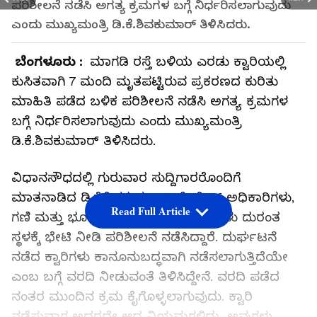
ಪರಿಶೀಲನೆ ನಡೆಸಿ ಅಗತ್ಯ ಕ್ರಮಗಳ ಬಗ್ಗೆ ನಿರ್ಧರಿಸಲಾಗುವುದು
ಎಂದು ಮುಖ್ಯಮಂತ್ರಿ ಡಿ.ಕೆ.ಶಿವಕುಮಾರ್‌ ತಿಳಿಸಿದರು.
ಬೆಂಗಳೂರು :
ಮಾಗಡಿ ರಸ್ತೆ ಬಳಿಯ ಎರಡು ಕ್ವಾರಿಯಲ್ಲಿ
ಕುಸಿತವಾಗಿ 7 ಮಂದಿ ಮೃತಪಟ್ಟಿರುವ ಪ್ರಕರಣದ ಕುರಿತು
ಮಾಹಿತಿ ಪಡೆದ ಬಳಿಕ ಪರಿಶೀಲನೆ ನಡೆಸಿ ಅಗತ್ಯ ಕ್ರಮಗಳ
ಬಗ್ಗೆ ನಿರ್ಧರಿಸಲಾಗುವುದು ಎಂದು ಮುಖ್ಯಮಂತ್ರಿ
ಡಿ.ಕೆ.ಶಿವಕುಮಾರ್‌ ತಿಳಿಸಿದರು.
ವಿಧಾನಸೌಧದಲ್ಲಿ ಗುರುವಾರ ಸುದ್ದಿಗಾರರೊಂದಿಗೆ
ಮಾತನಾಡಿದ ಡಿ.ಕೆ.ಶಿವಕುಮಾರ್‌, ಪೊಲೀಸ್‌ ಅಧಿಕಾರಿಗಳು,
Read Full Article
ಗಣಿ ಮತ್ತು ಭೂ ವಿಜ್ಞಾನ ಇಲಾಖೆ ಅಧಿಕಾರಿಗಳು ದುರಂತ
ಸ್ಥಳಕ್ಕೆ ಭೇಟಿ ನೀಡಿ ಪರಿಶೀಲನೆ ನಡೆಸಿದ್ದಾರೆ. ದುರ್ಘಟನೆ
ನಡೆದ ಕ್ವಾರಿಗಳು ಕಾನೂನುಬದ್ಧವಾಗಿ ನಡೆಸಲಾಗುತ್ತಿದೆಯೇ
ಎಂಬ ಬಗ್ಗೆ ವರದಿ ನೀಡುವಂತೆ ತಿಳಿಸಿದ್ದೇನೆ. ವರದಿ ಪಡೆದ
ನಂತರ ಮುಂದಿನ ಕ್ರಮ ಕೈಗೊಳ್ಳಲಾಗುವುದು. ಕ್ವಾರಿ
ನಡೆಸುವಾಗ ಅದರದ್ದೇ ಆದ ನಿಯಮಗಳಿದ್ದು, ಅವುಗಳು