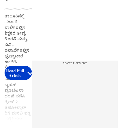
ತಾಲೂಕಿನಲ್ಲಿ
ಸರ್ಕಾರಿ
ಶಾಲೆಗಳಲ್ಲಿನ
ಶಿಕ್ಷಕರ ತೀವ್ರ
ಕೊರತೆ ಮತ್ತು
ವಿವಿಧ
ಇಲಾಖೆಗಳಲ್ಲಿನ
ಭ್ರಷ್ಟಾಚಾರ
ಖಂಡಿಸಿ
ಸೋಮವಾರ
Read Full
ತಾಲೂಕು ಬಿಜೆಪಿ
Article
ವತಿಯಿಂದ
ಬೃಹತ್
ಪ್ರತಿಭಟನಾ
ಧರಣಿ ನಡೆಸಿ
ಗ್ರೇಡ್‌ 2
ತಹಸೀಲ್ದಾರ್‌
ರಿಗೆ ಮನವಿ ಪತ್ರ
ಸಲ್ಲಿಸಿದರು.