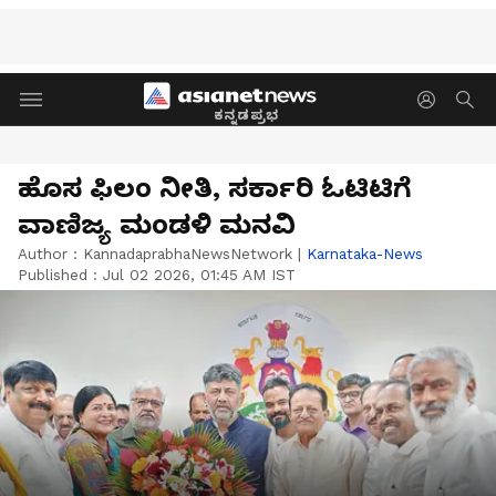
ಕನ್ನಡಪ್ರಭ
ಹೊಸ ಫಿಲಂ ನೀತಿ, ಸರ್ಕಾರಿ ಓಟಿಟಿಗೆ
ವಾಣಿಜ್ಯ ಮಂಡಳಿ ಮನವಿ
Author :
KannadaprabhaNewsNetwork
|
Karnataka-News
Published :
Jul 02 2026, 01:45 AM IST