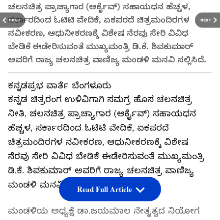
ಚಲನಚಿತ್ರ ಪ್ರಾಚ್ಯಾಗಾರ (ಆರ್ಕೈವ್) ಸಹಾಯಧನ ಹೆಚ್ಚಳ,
ಸರ್ಕಾರದಿಂದ ಓಟಿಟಿ ವೇದಿಕೆ, ಏಕಪರದೆ ಚಿತ್ರಮಂದಿರಗಳ
PREV
NEXT
ನವೀಕರಣ, ಆಧುನೀಕರಣಕ್ಕೆ ವಿಶೇಷ ನೆರವು ಸೇರಿ ವಿವಿಧ
ಬೇಡಿಕೆ ಈಡೇರಿಸುವಂತೆ ಮುಖ್ಯಮಂತ್ರಿ ಡಿ.ಕೆ. ಶಿವಕುಮಾರ್‌
ಅವರಿಗೆ ರಾಜ್ಯ ಚಲನಚಿತ್ರ ವಾಣಿಜ್ಯ ಮಂಡಳಿ ಮನವಿ ಸಲ್ಲಿಸಿದೆ.
ಕನ್ನಡಪ್ರಭ ವಾರ್ತೆ ಬೆಂಗಳೂರು
ಕನ್ನಡ ಚಿತ್ರರಂಗ ಉಳಿವಿಗಾಗಿ ಸಮಗ್ರ ಹೊಸ ಚಲನಚಿತ್ರ
ನೀತಿ, ಚಲನಚಿತ್ರ ಪ್ರಾಚ್ಯಾಗಾರ (ಆರ್ಕೈವ್) ಸಹಾಯಧನ
ಹೆಚ್ಚಳ, ಸರ್ಕಾರದಿಂದ ಓಟಿಟಿ ವೇದಿಕೆ, ಏಕಪರದೆ
ಚಿತ್ರಮಂದಿರಗಳ ನವೀಕರಣ, ಆಧುನೀಕರಣಕ್ಕೆ ವಿಶೇಷ
ನೆರವು ಸೇರಿ ವಿವಿಧ ಬೇಡಿಕೆ ಈಡೇರಿಸುವಂತೆ ಮುಖ್ಯಮಂತ್ರಿ
ಡಿ.ಕೆ. ಶಿವಕುಮಾರ್‌ ಅವರಿಗೆ ರಾಜ್ಯ ಚಲನಚಿತ್ರ ವಾಣಿಜ್ಯ
ಮಂಡಳಿ ಮನವಿ ಸಲ್ಲಿಸಿದೆ.
Read Full Article
ಮಂಡಳಿಯ ಅಧ್ಯಕ್ಷೆ ಡಾ.ಜಯಮಾಲ ನೇತೃತ್ವದ ನಿಯೋಗ