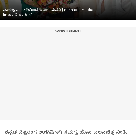
ವಾಣಿಜ್ಯ ಮಂಡಳಿಯಿಂದ ಸಿಎಂಗೆ ಮನವಿ | Kannada Prabha
Image Credit:
KP
ಕನ್ನಡ ಚಿತ್ರರಂಗ ಉಳಿವಿಗಾಗಿ ಸಮಗ್ರ ಹೊಸ ಚಲನಚಿತ್ರ ನೀತಿ,