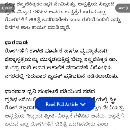
ಜಿಲ್ಲಾ ಶಸ್ತ್ರಚಿಕಿತ್ಸಕರನ್ನಾಗಿ ನೇಮಿಸಿತ್ತು. ಆಸ್ಪತ್ರೆಯ ಸಿಬ್ಬಂದಿ
PREV
NEXT
ಪ್ರೀತಿ-ವಿಶ್ವಾಸ ಗಳಿಸಿದ ಅವರು, ಆಸ್ಪತ್ರೆಗೆ ಬರುವ ಎಲ್ಲ
ರೋಗಿಗಳಿಗೆ ಚಿಕಿತ್ಸೆ ಒದಗಿಸಬೇಕು ಎಂಬ ಗುರಿಯೊಂದಿಗೆ ಇಷ್ಟು
ದಿನಗಳ ಕಾಲ ಕಾರ್ಯ ಮಾಡಿದ್ದಾರೆ.
ಧಾರವಾಡ:
ರೋಗಿಗಳಿಗೆ ಕಾಳಜಿ ಪೂರ್ವಕ ಹಾಗೂ ವ್ಯವಸ್ಥಿತವಾಗಿ
ಜಿಲ್ಲಾಸ್ಪತ್ರೆಯನ್ನು ಮುನ್ನಡೆಸುತ್ತಿದ್ದ ಜಿಲ್ಲಾ ಶಸ್ತ್ರಚಿಕಿತ್ಸಕ ಡಾ.
ಸಂಗಪ್ಪ ಗಾಬಿ ಅವರ ಅಕಾಲಿಕ ವರ್ಗಾವಣೆ ವಿರೋಧಿಸಿ
ನಗರದಲ್ಲಿ ಗುರುವಾರ ಬೃಹತ್‌ ಪ್ರತಿಭಟನೆ ನಡೆಸಲಾಯಿತು.
ಧಾರವಾಡ ಧ್ವನಿ ಸಂಘಟನೆ ವತಿಯಿಂದ ನಡೆದ
ಪ್ರತಿಭಟನೆಯಲ್ಲಿ ಡಾ. ಗಾಬಿ‌ ಅವರು ಜಿಲ್ಲಾಸ್ಪತ್ರೆಯಲ್ಲಿ ಸ್ತ್ರೀ
Read Full Article
ರೋಗ ತಜ್ಞರಾಗಿ ಬಳಿಕ ಜಿಲ್ಲಾ ಶಸ್ತ್ರಚಿಕಿತ್ಸಕರನ್ನಾಗಿ ನೇಮಿಸಿತ್ತು.
ಆಸ್ಪತ್ರೆಯ ಸಿಬ್ಬಂದಿ ಪ್ರೀತಿ-ವಿಶ್ವಾಸ ಗಳಿಸಿದ ಅವರು, ಆಸ್ಪತ್ರೆಗೆ
ಬರುವ ಎಲ್ಲ ರೋಗಿಗಳಿಗೆ ಚಿಕಿತ್ಸೆ ಒದಗಿಸಬೇಕು ಎಂಬ