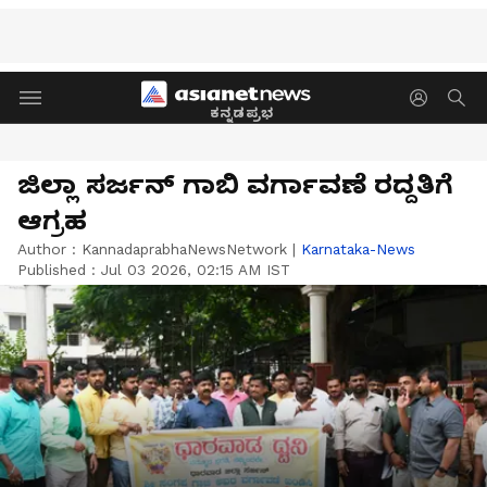
ಕನ್ನಡಪ್ರಭ
ಜಿಲ್ಲಾ ಸರ್ಜನ್‌ ಗಾಬಿ ವರ್ಗಾವಣೆ ರದ್ದತಿಗೆ
ಆಗ್ರಹ
Author :
KannadaprabhaNewsNetwork
|
Karnataka-News
Published :
Jul 03 2026, 02:15 AM IST