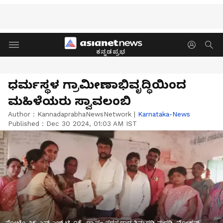
ಕನ್ನಡಪ್ರಭ
ಧರ್ಮಸ್ಥಳ ಗ್ರಾಮೀಣಾಭಿವೃದ್ಧಿಯಿಂದ
ಮಹಿಳೆಯರು ಸ್ವಾವಲಂಬಿ
Author :
KannadaprabhaNewsNetwork
|
Karnataka-News
Published :
Dec 30 2024, 01:03 AM IST