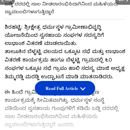
PREV
NEXT
ಬಡ್ಡಿ ದರದಲ್ಲಿ ಸಾಲ ನೀಡಲಾರಂಭಿಸಿದಾಗಿನಿಂದ ಮಹಿಳೆಯರು
ಸ್ವಾವಲಂಬಿಗಳಾಗುತ್ತಿದ್ದಾರೆ
ಶಿರಹಟ್ಟಿ: ಶ್ರೀಕ್ಷೇತ್ರ ಧರ್ಮಸ್ಥಳ ಗ್ರಾಮೀಣಾಭಿವೃದ್ಧಿ
ಯೋಜನೆಯಿಂದ ಸ್ವಸಹಾಯ ಸಂಘಗಳ ಸದಸ್ಯರಿಗೆ
ಲಾಭಾಂಶ ವಿತರಣೆ ಮಾಡಲಾಯಿತು.
ತಾಲೂಕಿನ ಬೆಳ್ಳಟ್ಟಿ ವಲಯದ ಒಕ್ಕೂಟ ಸಭೆ ಮತ್ತು ಲಾಭಾಂಶ
ವಿತರಣೆ ಕಾರ್ಯಕ್ರಮ ಹಾಗೂ ಬೆಳ್ಳಟ್ಟಿ ಗ್ರಾಮದಲ್ಲಿ ೬೦
ಸಂಘಗಳ ಒಕ್ಕೂಟ ಸಭೆ ಗ್ರಾಪಂ ಹಾಲಿ ಸದಸ್ಯ ಮಾಜಿ ಅಧ್ಯಕ್ಷ
ತಿಮ್ಮರಡ್ಡಿ ಮರಡ್ಡಿ ಉದ್ಘಾಟನೆ ಮಾಡಿ ಮಾತನಾಡಿದರು.
Read Full Article
ಈ ಹಿಂದೆ ಗ್ರಾಮೀಣಾಭಿವೃದ್ಧಿ ಎಂಬುದು ಕಲ್ಯಾಣ
ಕಾರ್ಯಕ್ರಮಕ್ಕೆ ಸೀಮಿತವಾಗಿತ್ತು. ಧರ್ಮಸ್ಥಳ ಸಂಸ್ಥೆ
ವತಿಯಿಂದ ಸ್ವಸಹಾಯ ಗುಂಪುಗಳಿಗೆ ಕಡಿಮೆ ಬಡ್ಡಿ ದರದಲ್ಲಿ
ಸಾಲ ನೀಡಲಾರಂಭಿಸಿದಾಗಿನಿಂದ ಮಹಿಳೆಯರು
ಸ್ವಾವಲಂಬಿಗಳಾಗುತ್ತಿದ್ದಾರೆ ಎಂದರು.