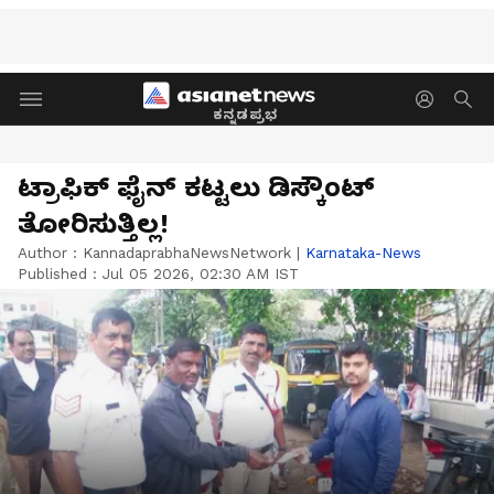
ಕನ್ನಡಪ್ರಭ
ಟ್ರಾಫಿಕ್‌ ಫೈನ್‌ ಕಟ್ಟಲು ಡಿಸ್ಕೌಂಟ್‌
ತೋರಿಸುತ್ತಿಲ್ಲ!
Author :
KannadaprabhaNewsNetwork
|
Karnataka-News
Published :
Jul 05 2026, 02:30 AM IST