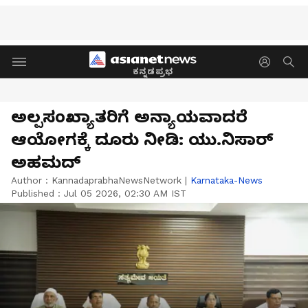
ಕನ್ನಡಪ್ರಭ
ಅಲ್ಪಸಂಖ್ಯಾತರಿಗೆ ಅನ್ಯಾಯವಾದರೆ
ಆಯೋಗಕ್ಕೆ ದೂರು ನೀಡಿ: ಯು.ನಿಸಾರ್
ಅಹಮದ್
Author :
KannadaprabhaNewsNetwork
|
Karnataka-News
Published :
Jul 05 2026, 02:30 AM IST